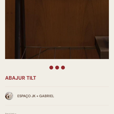
ABAJUR TILT
ESPAÇO JK + GABRIEL