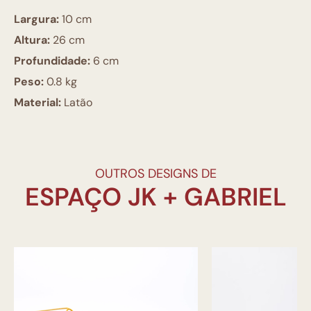
Largura:
10 cm
Altura:
26 cm
Profundidade:
6 cm
Peso:
0.8 kg
Material:
Latão
OUTROS DESIGNS DE