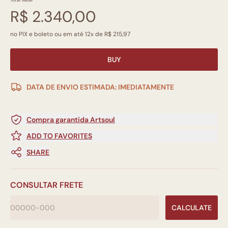
Total Value
R$ 2.340,00
no PIX e boleto ou em até 12x de R$ 215,97
BUY
DATA DE ENVIO ESTIMADA: IMEDIATAMENTE
Compra garantida Artsoul
ADD TO FAVORITES
SHARE
CONSULTAR FRETE
CALCULATE