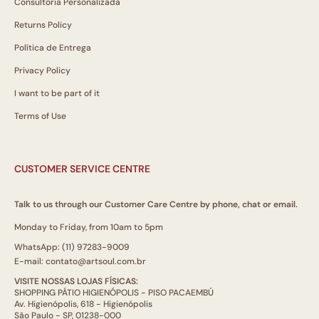
Consultoria Personalizada
Returns Policy
Política de Entrega
Privacy Policy
I want to be part of it
Terms of Use
CUSTOMER SERVICE CENTRE
Talk to us through our Customer Care Centre by phone, chat or email.
Monday to Friday, from 10am to 5pm
WhatsApp: (11) 97283-9009
E-mail: contato@artsoul.com.br
VISITE NOSSAS LOJAS FÍSICAS:
SHOPPING PÁTIO HIGIENÓPOLIS - PISO PACAEMBÚ
Av. Higienópolis, 618 - Higienópolis
São Paulo - SP, 01238-000