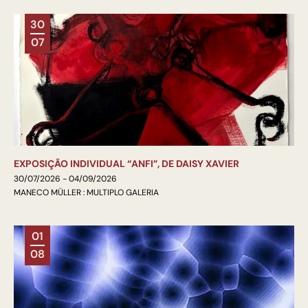
30
07
EXPOSIÇÃO INDIVIDUAL “ANFI”, DE DAISY XAVIER
30/07/2026 - 04/09/2026
MANECO MÜLLER : MULTIPLO GALERIA
01
08