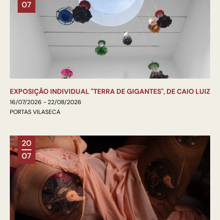
07
EXPOSIÇÃO INDIVIDUAL "TERRA DE GIGANTES", DE CAIO LUIZ
16/07/2026 - 22/08/2026
PORTAS VILASECA
20
07