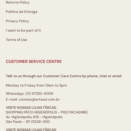
Returns Policy
Política de Entrega
Privacy Policy
I want to be part of it
Terms of Use
CUSTOMER SERVICE CENTRE
Talk to us through our Customer Care Centre by phone, chat or email.
Monday to Friday, from 10am to 5pm
WhatsApp: (11) 97283-9009
E-mail: contato@artsoul.com.br
VISITE NOSSAS LOJAS FÍSICAS:
SHOPPING PÁTIO HIGIENÓPOLIS - PISO PACAEMBÚ
Av. Higienópolis, 618 - Higienópolis
São Paulo - SP, 01238-000
VISITE NOSSAS LOJAS FÍSICAS: