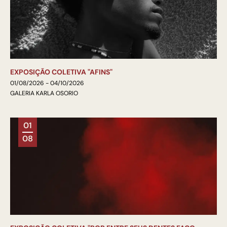
EXPOSIÇÃO COLETIVA "AFINS"
01/08/2026 - 04/10/2026
GALERIA KARLA OSORIO
01
08