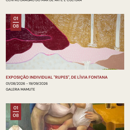
CENTRO DRAGÃO DO MAR DE ARTE E CULTURA
01
08
EXPOSIÇÃO INDIVIDUAL "RUPES", DE LÍVIA FONTANA
01/08/2026 - 19/09/2026
GALERIA MAMUTE
01
08