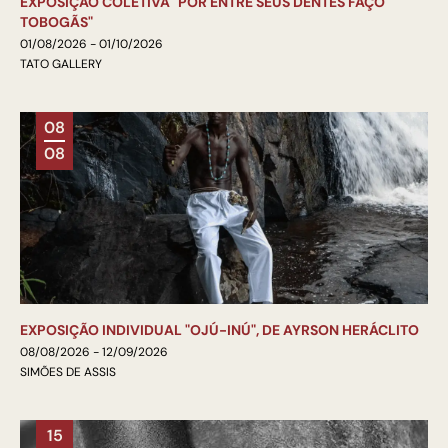
EXPOSIÇÃO COLETIVA "POR ENTRE SEUS DENTES FAÇO
TOBOGÃS"
01/08/2026 - 01/10/2026
TATO GALLERY
08
08
EXPOSIÇÃO INDIVIDUAL "OJÚ-INÚ", DE AYRSON HERÁCLITO
08/08/2026 - 12/09/2026
SIMÕES DE ASSIS
15