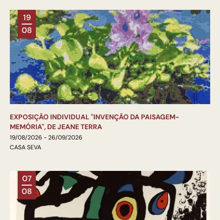
19
08
EXPOSIÇÃO INDIVIDUAL "INVENÇÃO DA PAISAGEM-
MEMÓRIA", DE JEANE TERRA
19/08/2026 - 26/09/2026
CASA SEVA
07
08