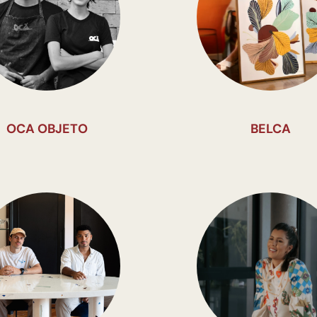
OCA OBJETO
BELCA