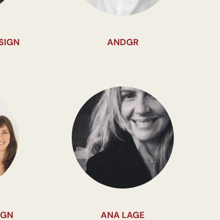
SIGN
ANDGR
IGN
ANA LAGE