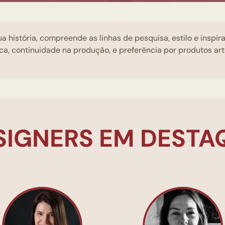
a história, compreende as linhas de pesquisa, estilo e inspi
ca, continuidade na produção, e preferência por produtos ar
SIGNERS EM DESTA