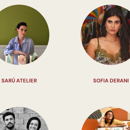
SARÚ ATELIER
SOFIA DERANI