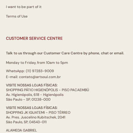
I want to be part of it
Terms of Use
CUSTOMER SERVICE CENTRE
Talk to us through our Customer Care Centre by phone, chat or email.
Monday to Friday, from 10am to 5pm
WhatsApp: (11) 97283-9009
E-mail: contato@artsoul.com.br
VISITE NOSSAS LOJAS FÍSICAS:
SHOPPING PÁTIO HIGIENÓPOLIS - PISO PACAEMBÚ
Av. Higienópolis, 618 - Higienópolis
São Paulo - SP, 01238-000
VISITE NOSSAS LOJAS FÍSICAS:
SHOPPING JK IGUATEMI - PISO TÉRREO
Av. Pres. Juscelino Kubitschek, 2041
São Paulo, SP, 04543-011
ALAMEDA GABRIEL