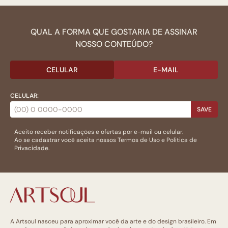
QUAL A FORMA QUE GOSTARIA DE ASSINAR
NOSSO CONTEÚDO?
CELULAR
E-MAIL
CELULAR:
SAVE
Aceito receber notificações e ofertas por e-mail ou celular.
Ao se cadastrar você aceita nossos
Termos de Uso
e
Politica de
Privacidade.
A Artsoul nasceu para aproximar você da arte e do design brasileiro. Em