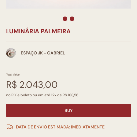
LUMINÁRIA PALMEIRA
ESPAÇO JK + GABRIEL
Total Value
R$ 2.043,00
no PIX e boleto ou em até 12x de R$ 188,56
BUY
DATA DE ENVIO ESTIMADA: IMEDIATAMENTE