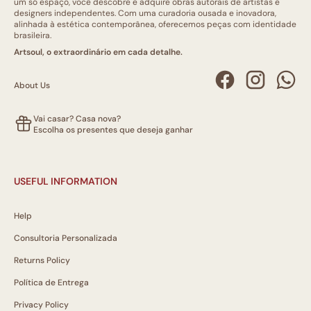
um só espaço, você descobre e adquire obras autorais de artistas e
designers independentes. Com uma curadoria ousada e inovadora,
alinhada à estética contemporânea, oferecemos peças com identidade
brasileira.
Artsoul, o extraordinário em cada detalhe.
About Us
Vai casar? Casa nova?
Escolha os presentes que deseja ganhar
USEFUL INFORMATION
Help
Consultoria Personalizada
Returns Policy
Política de Entrega
Privacy Policy