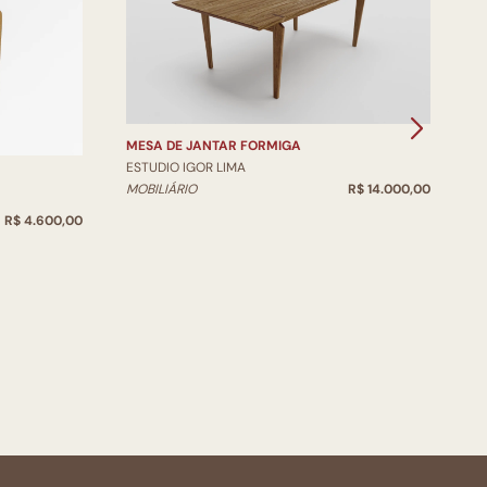
M
MESA DE JANTAR FORMIGA
E
ESTUDIO IGOR LIMA
M
MOBILIÁRIO
R$ 14.000,00
R$ 4.600,00