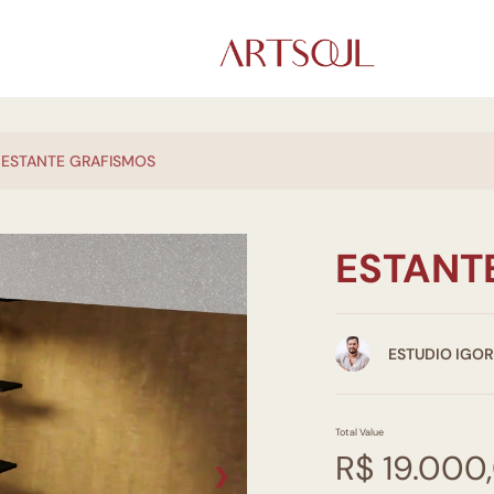
ESTANTE GRAFISMOS
ESTANT
ESTUDIO IGOR
Total Value
R$ 19.000
❯