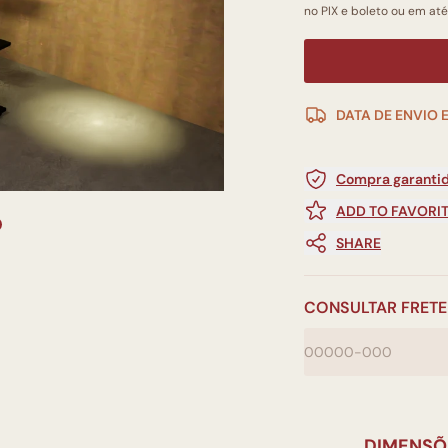
no PIX e boleto ou em até
DATA DE ENVIO 
Compra garantid
ADD TO FAVORI
SHARE
CONSULTAR FRETE
DIMENSÕ