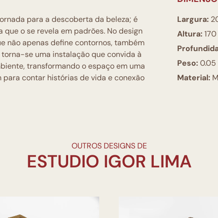
jornada para a descoberta da beleza; é
Largura:
2
ca que o se revela em padrões. No design
Altura:
170
que não apenas define contornos, também
Profundid
, torna-se uma instalação que convida à
Peso:
0.05
mbiente, transformando o espaço em uma
 para contar histórias de vida e conexão
Material:
M
OUTROS DESIGNS DE