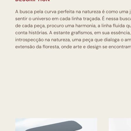
A busca pela curva perfeita na natureza é como uma 
sentir o universo em cada linha traçada. É nessa bus
de cada peça, procuro uma harmonia, a linha fluida 
conta histórias. A estante grafismos, em sua essência
introspecção na natureza, uma peça que dialoga o a
extensão da floresta, onde arte e design se encontram