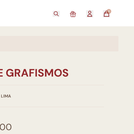
0
E GRAFISMOS
 LIMA
,00