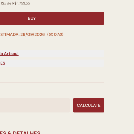
 12x de R$ 1.753,55
BUY
ESTIMADA: 26/09/2026
(50 DIAS)
a Artsoul
TES
CALCULATE
ES & DETALHES