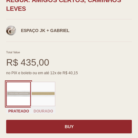
RÉGUA: AMIGOS CERTOS, CAMINHOS
LEVES
ESPAÇO JK + GABRIEL
Total Value
R$ 435,00
no PIX e boleto ou em até 12x de R$ 40,15
PRATEADO
DOURADO
BUY