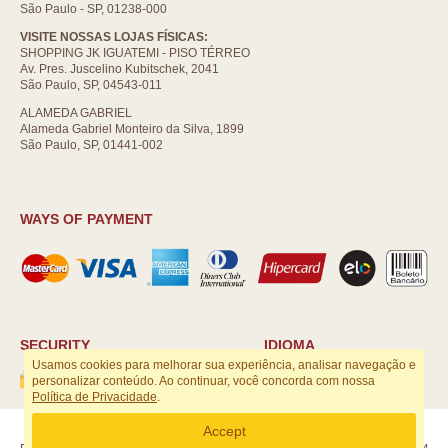
São Paulo - SP, 01238-000
VISITE NOSSAS LOJAS FÍSICAS:
SHOPPING JK IGUATEMI - PISO TÉRREO
Av. Pres. Juscelino Kubitschek, 2041
São Paulo, SP, 04543-011
ALAMEDA GABRIEL
Alameda Gabriel Monteiro da Silva, 1899
São Paulo, SP, 01441-002
WAYS OF PAYMENT
SECURITY
IDIOMA
Usamos cookies para melhorar sua experiência, analisar navegação e
personalizar conteúdo. Ao continuar, você concorda com nossa
Política de Privacidade
.
ARTSOUL COMUNICAÇÃO DIGITAL LTDA | CNPJ: 29.752.781/0001-52
Accept