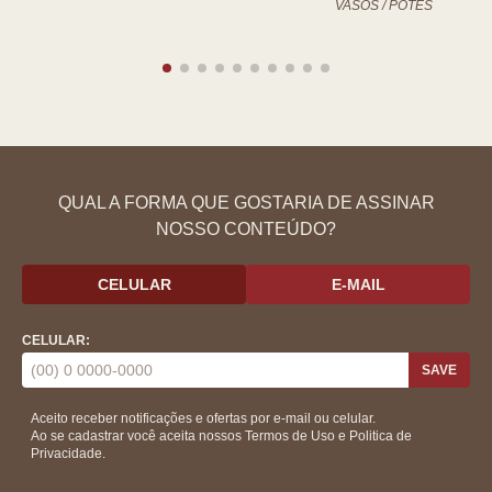
VASOS / POTES
QUAL A FORMA QUE GOSTARIA DE ASSINAR
NOSSO CONTEÚDO?
CELULAR
E-MAIL
CELULAR:
SAVE
Aceito receber notificações e ofertas por e-mail ou celular.
Ao se cadastrar você aceita nossos
Termos de Uso
e
Politica de
Privacidade.