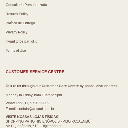
Consultoria Personalizada
Returns Policy
Política de Entrega
Privacy Policy
I want to be part of it
Terms of Use
CUSTOMER SERVICE CENTRE
Talk to us through our Customer Care Centre by phone, chat or email.
Monday to Friday, from 10am to 5pm
WhatsApp: (11) 97283-9009
E-mail: contato@artsoul.com.br
VISITE NOSSAS LOJAS FÍSICAS:
SHOPPING PÁTIO HIGIENÓPOLIS - PISO PACAEMBÚ
Av. Higienópolis, 618 - Higienópolis