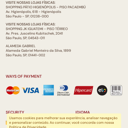
VISITE NOSSAS LOJAS FÍSICAS:
SHOPPING PÁTIO HIGIENÓPOLIS - PISO PACAEMBÚ
Av. Higienópolis, 618 - Higienópolis
São Paulo - SP, 01238-000
VISITE NOSSAS LOJAS FÍSICAS:
SHOPPING JK IGUATEMI - PISO TÉRREO
Av. Pres. Juscelino Kubitschek, 2041
São Paulo, SP, 04543-011
ALAMEDA GABRIEL
Alameda Gabriel Monteiro da Silva, 1899
São Paulo, SP, 01441-002
WAYS OF PAYMENT
SECURITY
IDIOMA
Usamos cookies para melhorar sua experiência, analisar navegação
e personalizar conteúdo. Ao continuar, você concorda com nossa
Política de Privacidade
.