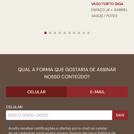
VASO TORTO GIGA
ESPAÇO JK + GABRIEL
VASOS / POTES
QUAL A FORMA QUE GOSTARIA DE ASSINAR
NOSSO CONTEÚDO?
CELULAR
E-MAIL
CELULAR:
SAVE
Aceito receber notificações e ofertas por e-mail ou celular.
Ao se cadastrar você aceita nossos
Termos de Uso
e
Politica de