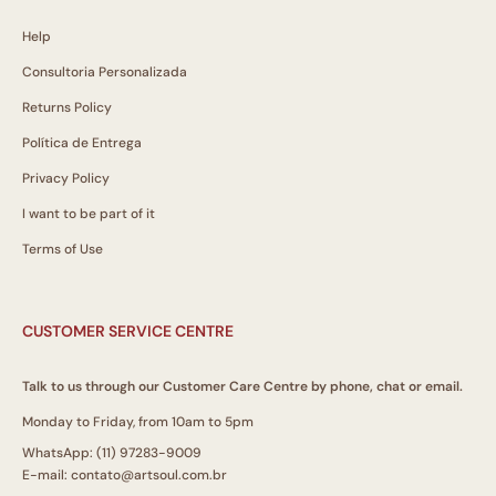
Help
Consultoria Personalizada
Returns Policy
Política de Entrega
Privacy Policy
I want to be part of it
Terms of Use
CUSTOMER SERVICE CENTRE
Talk to us through our Customer Care Centre by phone, chat or email.
Monday to Friday, from 10am to 5pm
WhatsApp: (11) 97283-9009
E-mail: contato@artsoul.com.br