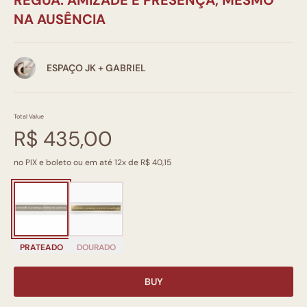
RÉGUA: AMIZADE E PRESENÇA, MESMO
NA AUSÊNCIA
ESPAÇO JK + GABRIEL
Total Value
R$ 435,00
no PIX e boleto ou em até 12x de R$ 40,15
PRATEADO
DOURADO
BUY