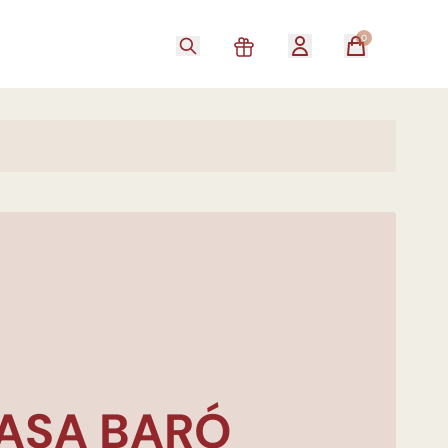
0
ASA BARÓ