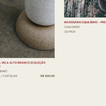
INCENSÁRIO EQUILÍBRIO - PR
CASA BARÓ
OUTROS
A VELA ALTO BRANCO (COLEÇÃO
)
 BARÓ
 / CASTIÇAIS
R$ 300,00