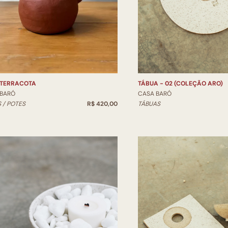
 TERRACOTA
TÁBUA - 02 (COLEÇÃO ARO)
 BARÓ
CASA BARÓ
 / POTES
R$ 420,00
TÁBUAS