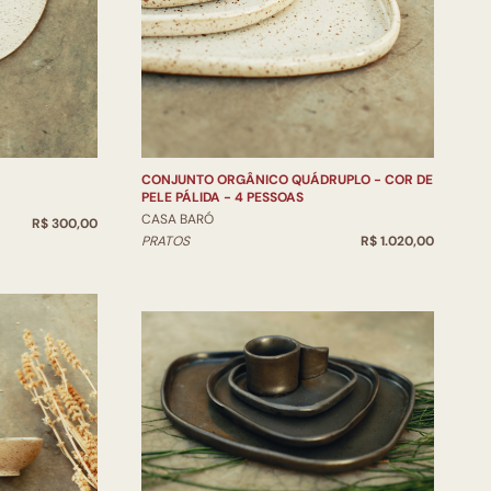
CONJUNTO ORGÂNICO QUÁDRUPLO - COR DE
PELE PÁLIDA - 4 PESSOAS
CASA BARÓ
R$ 300,00
PRATOS
R$ 1.020,00