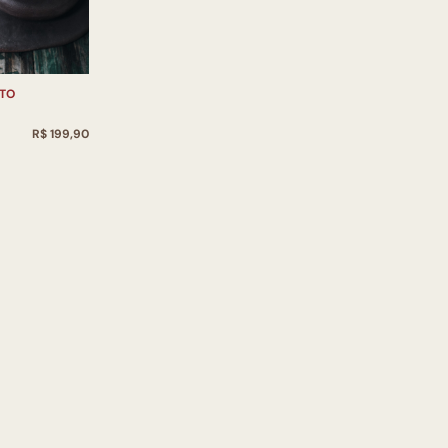
ETO
R$ 199,90