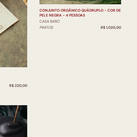
CONJUNTO ORGÂNICO QUÁDRUPLO - COR DE
PELE NEGRA - 4 PESSOAS
CASA BARÓ
PRATOS
R$ 1.020,00
R$ 220,00