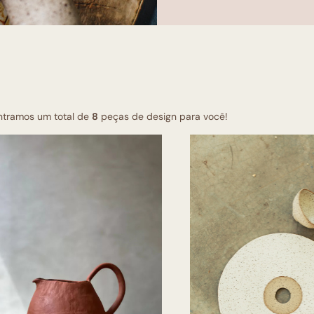
ntramos um total de
8
peças de design para você!