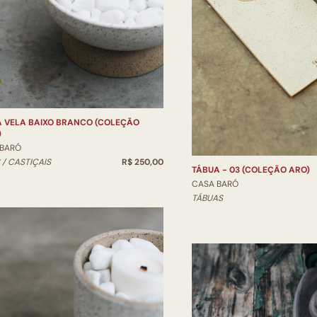
A VELA BAIXO BRANCO (COLEÇÃO
)
 BARÓ
 / CASTIÇAIS
R$ 250,00
TÁBUA - 03 (COLEÇÃO ARO)
CASA BARÓ
TÁBUAS