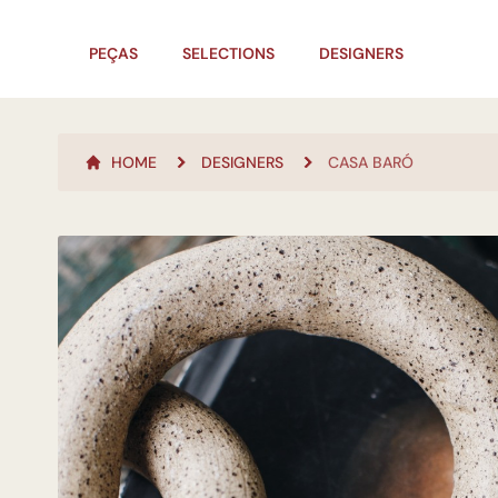
PEÇAS
SELECTIONS
DESIGNERS
HOME
DESIGNERS
CASA BARÓ