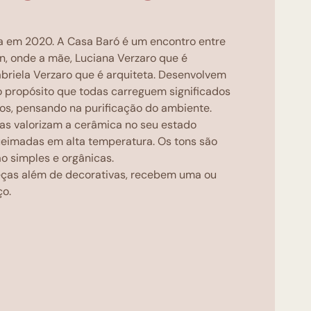
 em 2020. A Casa Baró é um encontro entre
gn, onde a mãe, Luciana Verzaro que é
Gabriela Verzaro que é arquiteta. Desenvolvem
o propósito que todas carreguem significados
cos, pensando na purificação do ambiente.
as valorizam a cerâmica no seu estado
ueimadas em alta temperatura. Os tons são
o simples e orgânicas.
eças além de decorativas, recebem uma ou
ço.