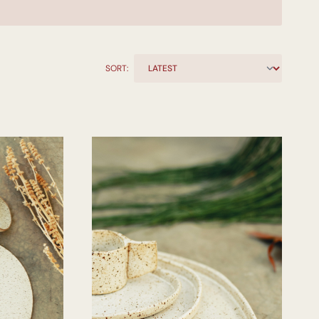
SORT: