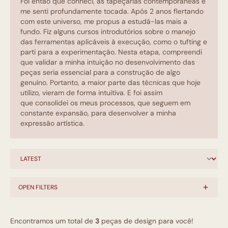
Foi então que conheci, as tapeçarias contemporâneas e
me senti profundamente tocada. Após 2 anos flertando
com este universo, me propus a estudá-las mais a
fundo. Fiz alguns cursos introdutórios sobre o manejo
das ferramentas aplicáveis à execução, como o tufting e
parti para a experimentação. Nesta etapa, compreendi
que validar a minha intuição no desenvolvimento das
peças seria essencial para a construção de algo
genuíno. Portanto, a maior parte das técnicas que hoje
utilizo, vieram de forma intuitiva. E foi assim
que consolidei os meus processos, que seguem em
constante expansão, para desenvolver a minha
expressão artística.
OPEN FILTERS
Encontramos um total de
3
peças de design para você!