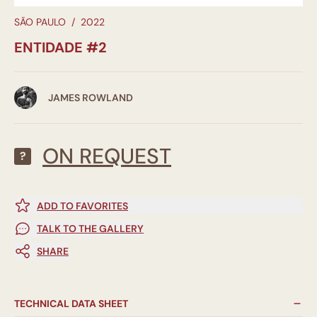
SÃO PAULO
/
2022
ENTIDADE #2
JAMES ROWLAND
ON REQUEST
?
ADD TO FAVORITES
TALK TO THE GALLERY
SHARE
TECHNICAL DATA SHEET