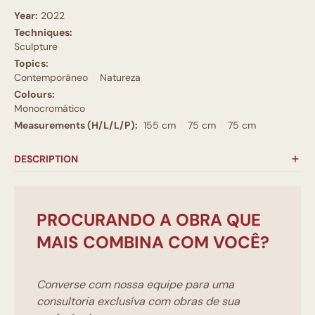
Year:
2022
Techniques:
Sculpture
Topics:
Contemporâneo
Natureza
Colours:
Monocromático
Measurements (H/L/L/P):
155 cm
75 cm
75 cm
DESCRIPTION
PROCURANDO A OBRA QUE
MAIS COMBINA COM VOCÊ?
Converse com nossa equipe para uma
consultoria exclusíva com obras de sua