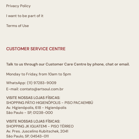
Privacy Policy
I want to be part of it
Terms of Use
CUSTOMER SERVICE CENTRE
Talk to us through our Customer Care Centre by phone, chat or email.
Monday to Friday, from 10am to 5pm
WhatsApp: (11) 97283-9009
E-mail: contato@artsoul.com.br
VISITE NOSSAS LOJAS FÍSICAS:
SHOPPING PÁTIO HIGIENÓPOLIS - PISO PACAEMBÚ
Av. Higienópolis, 618 - Higienópolis
São Paulo - SP, 01238-000
VISITE NOSSAS LOJAS FÍSICAS:
SHOPPING JK IGUATEMI - PISO TÉRREO
Av. Pres. Juscelino Kubitschek, 2041
São Paulo, SP, 04543-011