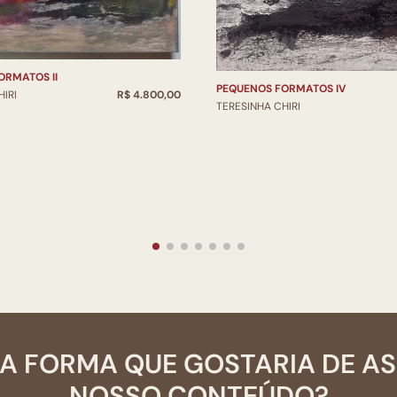
ORMATOS II
PEQUENOS FORMATOS IV
IRI
R$ 4.800,00
TERESINHA CHIRI
A FORMA QUE GOSTARIA DE A
NOSSO CONTEÚDO?