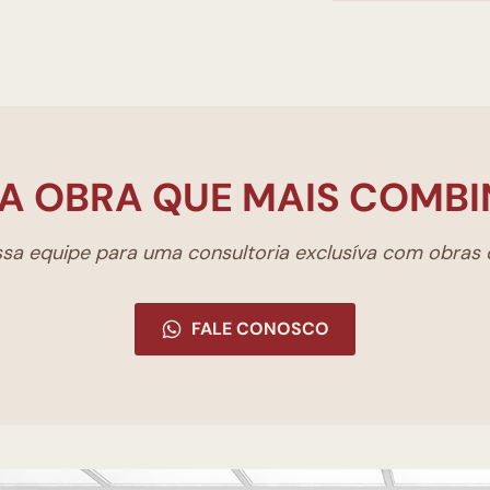
A OBRA QUE MAIS COMBI
a equipe para uma consultoria exclusíva com obras d
FALE CONOSCO