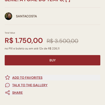
SANTACOSTA
Total Value
R$ 1.750,00
R$ 3.500,00
no PIX e boleto ou em até 12x de R$ 226,11
BUY
ADD TO FAVORITES
TALK TO THE GALLERY
SHARE