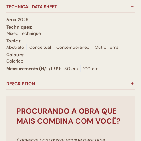
TECHNICAL DATA SHEET
Ano:
2025
Techniques:
Mixed Technique
Topics:
Abstrato
Conceitual
Contemporâneo
Outro Tema
Colours:
Colorido
Measurements (H/L/L/P):
80 cm
100 cm
DESCRIPTION
PROCURANDO A OBRA QUE
MAIS COMBINA COM VOCÊ?
Converse com nossa equipe para uma