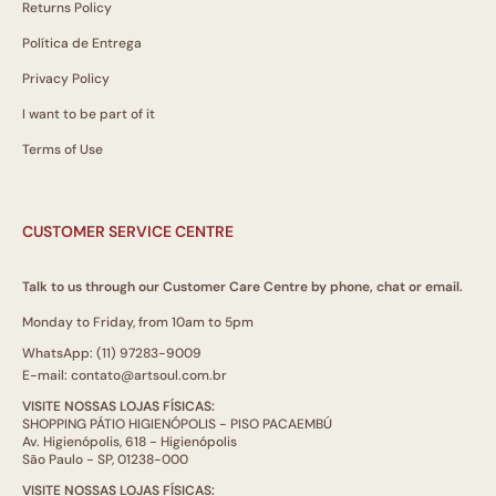
Returns Policy
Política de Entrega
Privacy Policy
I want to be part of it
Terms of Use
CUSTOMER SERVICE CENTRE
Talk to us through our Customer Care Centre by phone, chat or email.
Monday to Friday, from 10am to 5pm
WhatsApp: (11) 97283-9009
E-mail: contato@artsoul.com.br
VISITE NOSSAS LOJAS FÍSICAS:
SHOPPING PÁTIO HIGIENÓPOLIS - PISO PACAEMBÚ
Av. Higienópolis, 618 - Higienópolis
São Paulo - SP, 01238-000
VISITE NOSSAS LOJAS FÍSICAS: