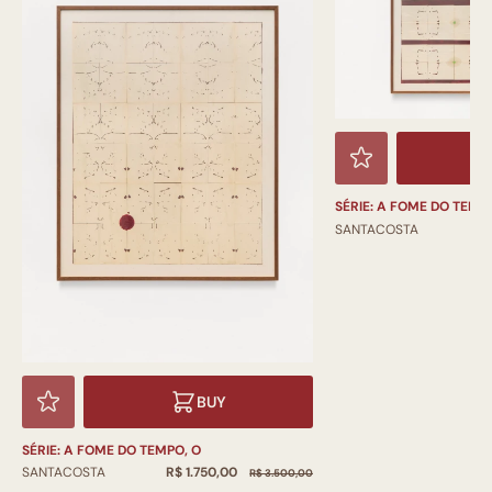
SÉRIE: A FOME DO TEMPO,
R
SANTACOSTA
BUY
SÉRIE: A FOME DO TEMPO, O
R$ 1.750,00
SANTACOSTA
R$ 3.500,00