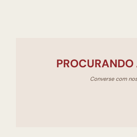
PROCURANDO 
Converse com noss