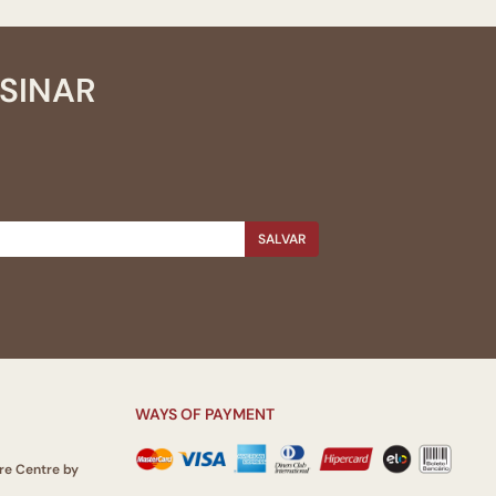
SSINAR
SALVAR
WAYS OF PAYMENT
re Centre by