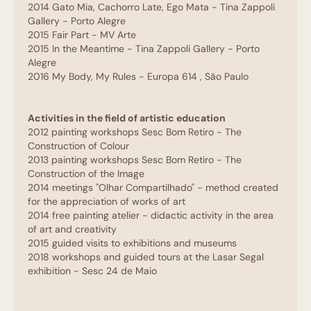
2014 Gato Mia, Cachorro Late, Ego Mata - Tina Zappoli
Gallery - Porto Alegre
2015 Fair Part - MV Arte
2015 In the Meantime - Tina Zappoli Gallery - Porto
Alegre
2016 My Body, My Rules - Europa 614 , São Paulo
Activities in the field of artistic education
2012 painting workshops Sesc Bom Retiro - The
Construction of Colour
2013 painting workshops Sesc Bom Retiro - The
Construction of the Image
2014 meetings "Olhar Compartilhado" - method created
for the appreciation of works of art
2014 free painting atelier - didactic activity in the area
of art and creativity
2015 guided visits to exhibitions and museums
2018 workshops and guided tours at the Lasar Segal
exhibition - Sesc 24 de Maio