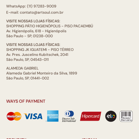
WhatsApp: (11) 97283-9009
E-mail: contato@artsoul.com.br
VISITE NOSSAS LOJAS FÍSICAS:
SHOPPING PÁTIO HIGIENÓPOLIS - PISO PACAEMBÚ
Av. Higienópolis, 618 - Higienópolis
São Paulo - SP, 01238-000
VISITE NOSSAS LOJAS FÍSICAS:
SHOPPING JK IGUATEMI - PISO TÉRREO
Av. Pres. Juscelino Kubitschek, 2041
São Paulo, SP, 04543-011
ALAMEDA GABRIEL
Alameda Gabriel Monteiro da Silva, 1899
São Paulo, SP, 01441-002
WAYS OF PAYMENT