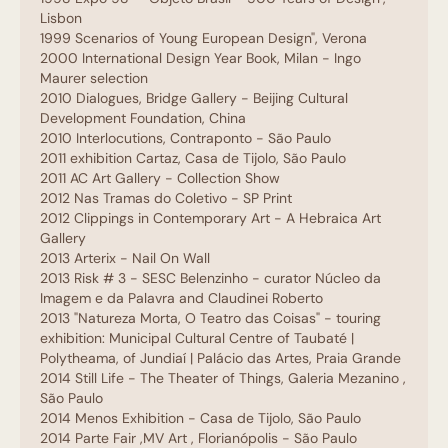
Lisbon
1999 Scenarios of Young European Design", Verona
2000 International Design Year Book, Milan - Ingo
Maurer selection
2010 Dialogues, Bridge Gallery - Beijing Cultural
Development Foundation, China
2010 Interlocutions, Contraponto - São Paulo
2011 exhibition Cartaz, Casa de Tijolo, São Paulo
2011 AC Art Gallery - Collection Show
2012 Nas Tramas do Coletivo - SP Print
2012 Clippings in Contemporary Art - A Hebraica Art
Gallery
2013 Arterix - Nail On Wall
2013 Risk # 3 - SESC Belenzinho - curator Núcleo da
Imagem e da Palavra and Claudinei Roberto
2013 "Natureza Morta, O Teatro das Coisas" - touring
exhibition: Municipal Cultural Centre of Taubaté |
Polytheama, of Jundiaí | Palácio das Artes, Praia Grande
2014 Still Life - The Theater of Things, Galeria Mezanino ,
São Paulo
2014 Menos Exhibition - Casa de Tijolo, São Paulo
2014 Parte Fair ,MV Art , Florianópolis - São Paulo