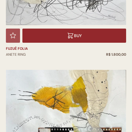
BUY
FUZUÊ FOLIA
ANETE RING
R$ 1.800,00