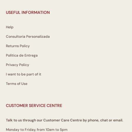
USEFUL INFORMATION
Help
Consultoria Personalizada
Returns Policy
Política de Entrega
Privacy Policy
I want to be part of it
Terms of Use
CUSTOMER SERVICE CENTRE
Talk to us through our Customer Care Centre by phone, chat or email.
Monday to Friday, from 10am to 5pm