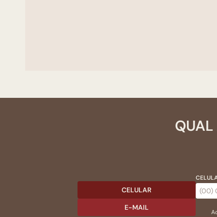
QUAL 
CELULA
CELULAR
E-MAIL
Ac