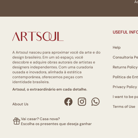
Ao
USEFUL IN
Help
A Artsoul nasceu para aproximar você da arte e do
design brasileiro. Em um só espaço, você
Consultoria P
descobre e adquire obras autorais de artistas e
designers independentes. Com uma curadoria
Returns Policy
ousada e inovadora, alinhada à estética
contemporânea, oferecemos peças com
Política de En
identidade brasileira.
Privacy Policy
Artsoul, o extraordinário em cada detalhe.
I want to be pa
About Us
Terms of Use
Vai casar? Casa nova?
Escolha os presentes que deseja ganhar