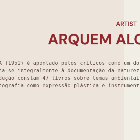
ARTIST
ARQUEM AL
A (1951) é apontado pelos críticos como um do
ca-se integralmente à documentação da naturez
dução constam 47 livros sobre temas ambientai
tografia como expressão plástica e instrument