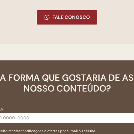
FALE CONOSCO
A FORMA QUE GOSTARIA DE A
NOSSO CONTEÚDO?
R:
eito receber notificações e ofertas por e-mail ou celular.