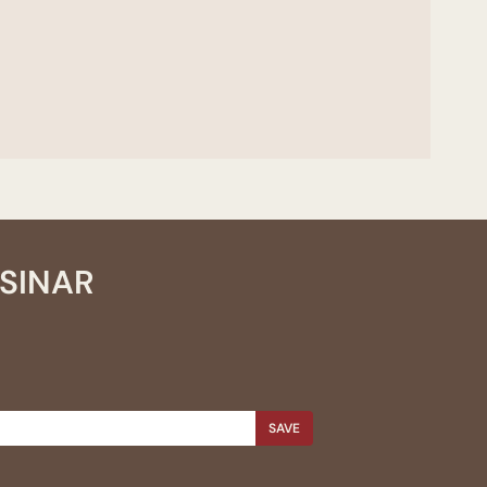
SSINAR
SAVE