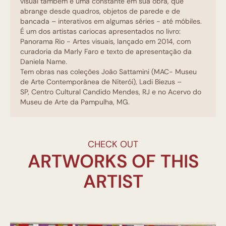
visual também é uma constante em sua obra, que
abrange desde quadros, objetos de parede e de
bancada – interativos em algumas séries - até móbiles.
É um dos artistas cariocas apresentados no livro:
Panorama Rio - Artes visuais, lançado em 2014, com
curadoria da Marly Faro e texto de apresentação da
Daniela Name.
Tem obras nas coleções João Sattamini (MAC- Museu
de Arte Contemporânea de Niterói), Ladi Biezus –
SP, Centro Cultural Candido Mendes, RJ e no Acervo do
Museu de Arte da Pampulha, MG.
CHECK OUT
ARTWORKS OF THIS
ARTIST