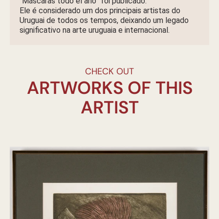
“Máscaras todo el año” foi publicado.
Ele é considerado um dos principais artistas do
Uruguai de todos os tempos, deixando um legado
significativo na arte uruguaia e internacional.
CHECK OUT
ARTWORKS OF THIS
ARTIST