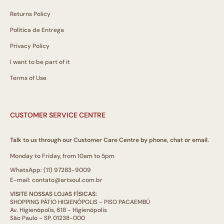
Returns Policy
Política de Entrega
Privacy Policy
I want to be part of it
Terms of Use
CUSTOMER SERVICE CENTRE
Talk to us through our Customer Care Centre by phone, chat or email.
Monday to Friday, from 10am to 5pm
WhatsApp: (11) 97283-9009
E-mail: contato@artsoul.com.br
VISITE NOSSAS LOJAS FÍSICAS:
SHOPPING PÁTIO HIGIENÓPOLIS - PISO PACAEMBÚ
Av. Higienópolis, 618 - Higienópolis
São Paulo - SP, 01238-000