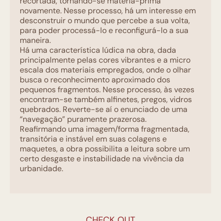
recortada, tornando-se matéria-prima
novamente. Nesse processo, há um interesse em
desconstruir o mundo que percebe a sua volta,
para poder processá-lo e
reconfigurá-lo
a sua
maneira.
Há uma característica lúdica na obra, dada
principalmente pelas cores vibrantes e a micro
escala dos materiais empregados, onde o olhar
busca o reconhecimento aproximado dos
pequenos fragmentos. Nesse processo, às vezes
encontram-se também alfinetes, pregos, vidros
quebrados. Reverte-se aí o enunciado de uma
“navegação” puramente prazerosa.
Reafirmando uma imagem/forma fragmentada,
transitória e instável em suas colagens e
maquetes, a obra possibilita a leitura sobre um
certo desgaste e instabilidade na vivência da
urbanidade.
CHECK OUT