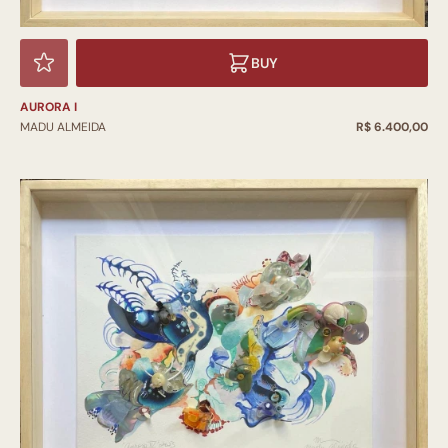
BUY
AURORA I
MADU ALMEIDA
R$ 6.400,00