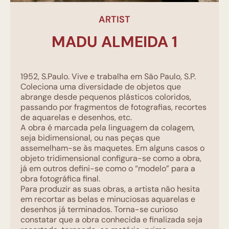
ARTIST
MADU ALMEIDA 1
1952,
S.Paulo
. Vive e trabalha em São Paulo, S.P.
Coleciona uma diversidade de objetos que
abrange desde pequenos plásticos coloridos,
passando por fragmentos de fotografias, recortes
de aquarelas e desenhos, etc.
A obra é marcada pela linguagem da colagem,
seja bidimensional, ou nas peças que
assemelham-se às maquetes. Em alguns casos o
objeto tridimensional configura-se como a obra,
já em outros
defini-se
como o “modelo” para a
obra fotográfica final.
Para produzir as suas obras, a artista não hesita
em recortar as belas e minuciosas aquarelas e
desenhos já terminados. Torna-se curioso
constatar que a obra conhecida e finalizada seja