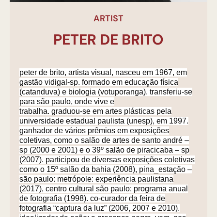
ARTIST
PETER DE BRITO
peter de brito, artista visual, nasceu em 1967, em
gastão vidigal-sp. formado em educação física
(catanduva) e biologia (votuporanga). transferiu-se
para são paulo, onde vive e
trabalha. graduou-se em artes plásticas pela
universidade estadual paulista (unesp), em 1997.
ganhador de vários prêmios em exposições
coletivas, como o salão de artes de santo andré –
sp (2000 e 2001) e o 39º salão de piracicaba – sp
(2007). participou de diversas exposições coletivas
como o 15º salão da bahia (2008), pina_estação –
são paulo: metrópole: experiência paulistana
(2017), centro cultural são paulo: programa anual
de fotografia (1998). co-curador da feira de
fotografia “captura da luz” (2006, 2007 e 2010).