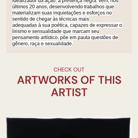
idealizador da ação: a presença negra. vem, nos
últimos 20 anos, desenvolvendo trabalhos que
materializam suas inquietações e esforços no
sentido de chegar às técnicas mais
adequadas à sua poética, capazes de expressar o
lirismo e sensualidade que marcam seu
pensamento artístico. põe em pauta questões de
gênero, raça e sexualidade.
CHECK OUT
ARTWORKS OF THIS
ARTIST