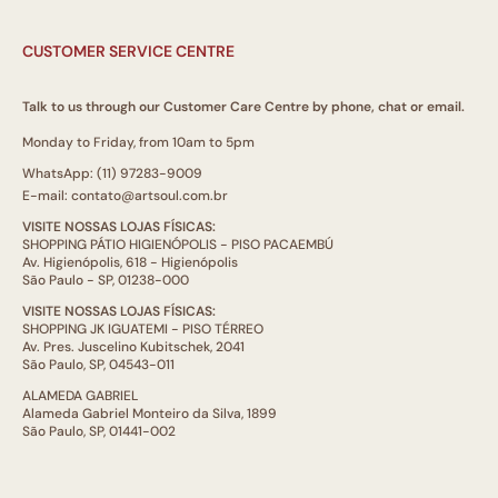
CUSTOMER SERVICE CENTRE
Talk to us through our Customer Care Centre by phone, chat or email.
Monday to Friday, from 10am to 5pm
WhatsApp: (11) 97283-9009
E-mail: contato@artsoul.com.br
VISITE NOSSAS LOJAS FÍSICAS:
SHOPPING PÁTIO HIGIENÓPOLIS - PISO PACAEMBÚ
Av. Higienópolis, 618 - Higienópolis
São Paulo - SP, 01238-000
VISITE NOSSAS LOJAS FÍSICAS:
SHOPPING JK IGUATEMI - PISO TÉRREO
Av. Pres. Juscelino Kubitschek, 2041
São Paulo, SP, 04543-011
ALAMEDA GABRIEL
Alameda Gabriel Monteiro da Silva, 1899
São Paulo, SP, 01441-002