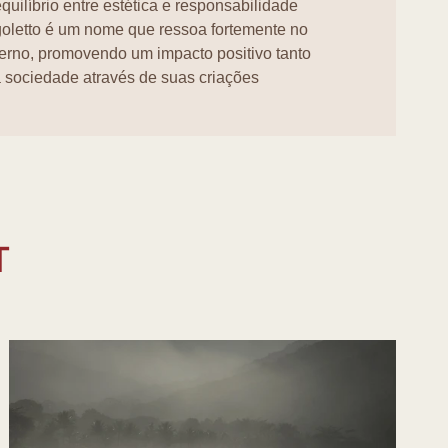
ilíbrio entre estética e responsabilidade
goletto é um nome que ressoa fortemente no
erno, promovendo um impacto positivo tanto
 sociedade através de suas criações
amente conscientes.
T