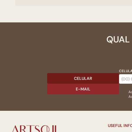
QUAL 
CELULA
CELULAR
E-MAIL
Ac
Ao
USEFUL IN