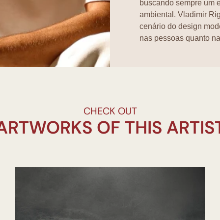
buscando sempre um equ
ambiental. Vladimir Ri
cenário do design mod
nas pessoas quanto na
inovadoras e ecologic
CHECK OUT
ARTWORKS OF THIS ARTIS