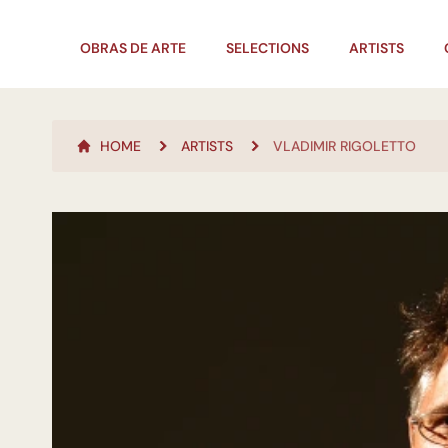
OBRAS DE ARTE
SELECTIONS
ARTISTS
HOME
ARTISTS
VLADIMIR RIGOLETTO