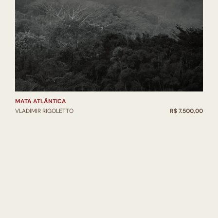
MATA ATLÂNTICA
VLADIMIR RIGOLETTO
R$ 7.500,00