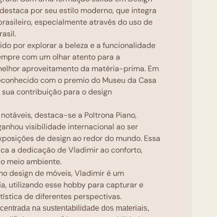
e destaca por seu estilo moderno, que integra
brasileiro, especialmente através do uso de
asil.
ido por explorar a beleza e a funcionalidade
empre com um olhar atento para a
melhor aproveitamento da matéria-prima. Em
 reconhecido com o premio do Museu da Casa
 sua contribuição para o design
notáveis, destaca-se a Poltrona Piano,
anhou visibilidade internacional ao ser
xposições de design ao redor do mundo. Essa
ica a dedicação de Vladimir ao conforto,
ao meio ambiente.
no design de móveis, Vladimir é um
ia, utilizando esse hobby para capturar e
tística de diferentes perspectivas.
 é centrada na sustentabilidade dos materiais,