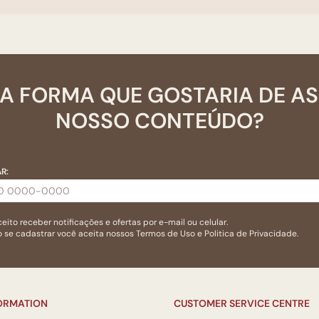
A FORMA QUE GOSTARIA DE A
NOSSO CONTEÚDO?
R:
eito receber notificações e ofertas por e-mail ou celular.
 se cadastrar você aceita nossos
Termos de Uso
e
Politica de Privacidade.
FORMATION
CUSTOMER SERVICE CENTRE