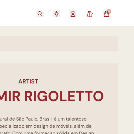
0
ARTIST
MIR RIGOLETTO
ural de São Paulo, Brasil, é um talentoso
especializado em design de móveis, além de
ógrafo. Com uma formação sólida em Design