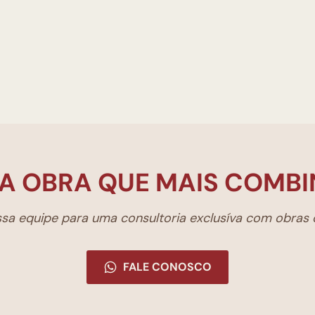
A OBRA QUE MAIS COMBI
a equipe para uma consultoria exclusíva com obras d
FALE CONOSCO