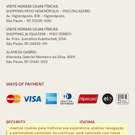
VISITE NOSSAS LOJAS FÍSICAS:
SHOPPING PÁTIO HIGIENÓPOLIS - PISO PACAEMBÚ
Av. Higienópolis, 618 - Higienópolis
São Paulo - SP, 01238-000
VISITE NOSSAS LOJAS FÍSICAS:
SHOPPING JK IGUATEMI - PISO TÉRREO
Av. Pres. Juscelino Kubitschek, 2041
São Paulo, SP, 04543-011
ALAMEDA GABRIEL
Alameda Gabriel Monteiro da Silva, 1899
São Paulo, SP, 01441-002
WAYS OF PAYMENT
SECURITY
IDIOMA
Usamos cookies para melhorar sua experiência, analisar navegação
e personalizar conteúdo. Ao continuar, você concorda com nossa