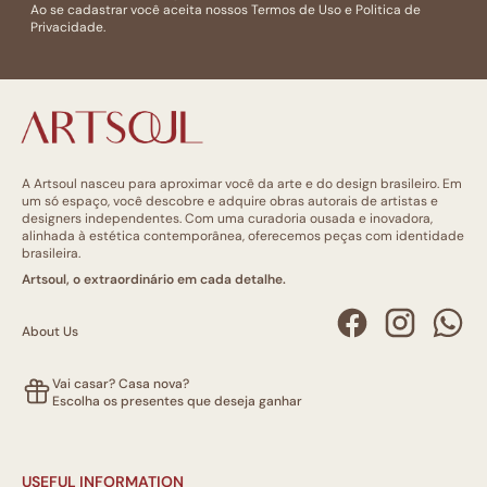
Ao se cadastrar você aceita nossos
Termos de Uso
e
Politica de
Privacidade.
A Artsoul nasceu para aproximar você da arte e do design brasileiro. Em
um só espaço, você descobre e adquire obras autorais de artistas e
designers independentes. Com uma curadoria ousada e inovadora,
alinhada à estética contemporânea, oferecemos peças com identidade
brasileira.
Artsoul, o extraordinário em cada detalhe.
About Us
Vai casar? Casa nova?
Escolha os presentes que deseja ganhar
USEFUL INFORMATION