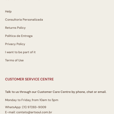
Help
Consultoria Personalizada
Returns Policy
Política de Entrega
Privacy Policy
I want to be part of it
Terms of Use
CUSTOMER SERVICE CENTRE
Talk to us through our Customer Care Centre by phone, chat or email.
Monday to Friday, from 10am to 5pm
WhatsApp: (11) 97283-9009
E-mail: contato@artsoul.com.br