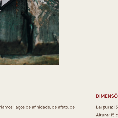
DIMENSÕ
iamos, laços de afinidade, de afeto, de
Largura:
15
Altura:
15 