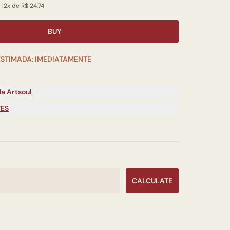
 12x de R$ 24,74
BUY
ESTIMADA: IMEDIATAMENTE
a Artsoul
TES
CALCULATE