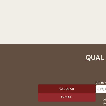
QUAL 
CELULA
CELULAR
E-MAIL
Ac
Ao