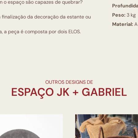
m o espaço são capazes de quebrar?
Profundid
Peso:
3 kg
 finalização da decoração da estante ou
Material:
A
a, a peça é composta por dois ELOS.
OUTROS DESIGNS DE