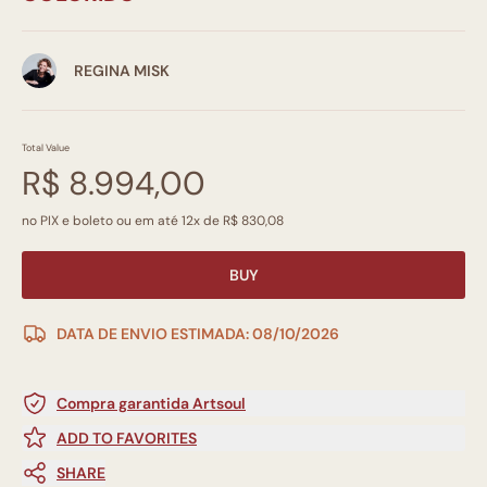
REGINA MISK
Total Value
R$ 8.994,00
no PIX e boleto ou em até 12x de R$ 830,08
BUY
DATA DE ENVIO ESTIMADA: 08/10/2026
Compra garantida Artsoul
ADD TO FAVORITES
SHARE