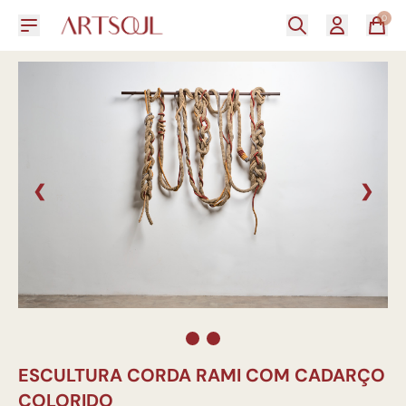
0
❮
❯
ESCULTURA CORDA RAMI COM CADARÇO
COLORIDO