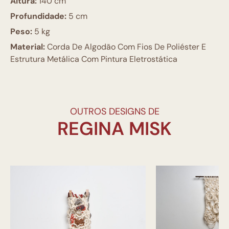
Altura:
140 cm
Profundidade:
5 cm
Peso:
5 kg
Material:
Corda De Algodão Com Fios De Poliéster E
Estrutura Metálica Com Pintura Eletrostática
OUTROS DESIGNS DE