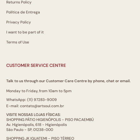
Returns Policy
Política de Entrega
Privacy Policy
I want to be part of it
Terms of Use
CUSTOMER SERVICE CENTRE
Talk to us through our Customer Care Centre by phone, chat or email.
Monday to Friday, from 10am to 5pm
WhatsApp: (11) 97283-9009
E-mail: contato@artsoul.com.br
VISITE NOSSAS LOJAS FÍSICAS:
SHOPPING PÁTIO HIGIENÓPOLIS - PISO PACAEMBÚ
Av. Higienópolis, 618 - Higienópolis
São Paulo - SP, 01238-000
SHOPPING JK IGUATEMI - PISO TÉRREO