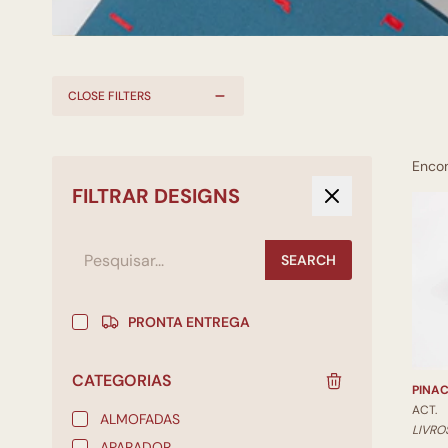
CLOSE FILTERS
Enco
FILTRAR DESIGNS
SEARCH
PRONTA ENTREGA
CATEGORIAS
PINAC
ACT.
ALMOFADAS
LIVRO
APARADOR