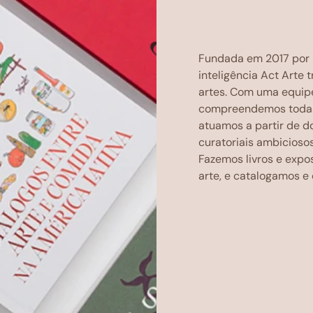
Fundada em 2017 por F
inteligência Act Arte
artes. Com uma equipe 
compreendemos todas 
atuamos a partir de do
curatoriais ambiciosos
Fazemos livros e exp
arte, e catalogamos e