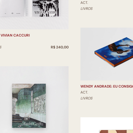
ACT.
LIVROS
 VIVIAN CACCURI
S
R$ 240,00
WENDY ANDRADE: EU CONSIGO
ACT.
LIVROS