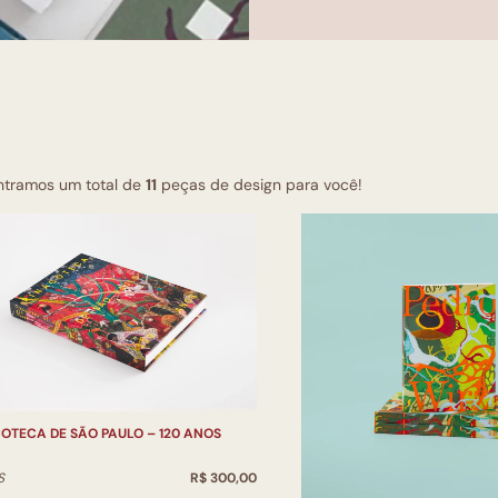
ntramos um total de
11
peças de design para você!
OTECA DE SÃO PAULO – 120 ANOS
S
R$ 300,00