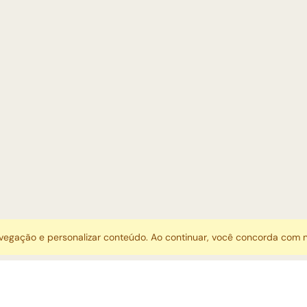
avegação e personalizar conteúdo. Ao continuar, você concorda com