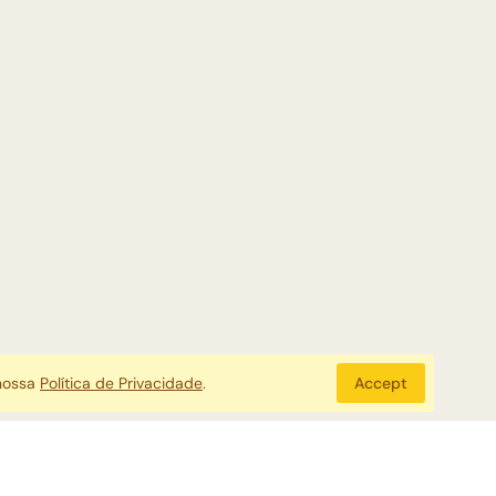
 nossa
Política de Privacidade
.
Accept