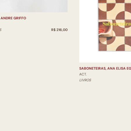
 ANDRE GRIFFO
S
R$ 216,00
SABONETEIRAS, ANA ELISA E
ACT.
LIVROS