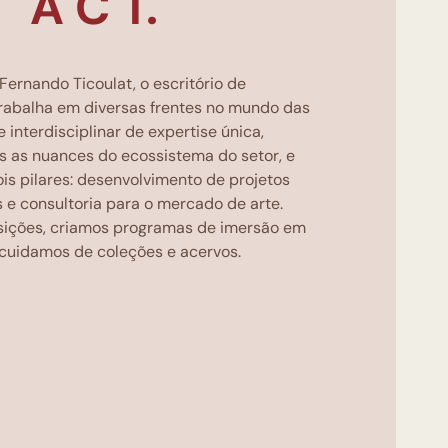
A C T.
ernando Ticoulat, o escritório de
 trabalha em diversas frentes no mundo das
interdisciplinar de expertise única,
as nuances do ecossistema do setor, e
is pilares: desenvolvimento de projetos
 e consultoria para o mercado de arte.
osições, criamos programas de imersão em
 cuidamos de coleções e acervos.