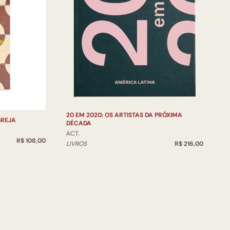
20 EM 2020: OS ARTISTAS DA PRÓXIMA
GREJA
DÉCADA
ACT.
R$ 108,00
LIVROS
R$ 216,00