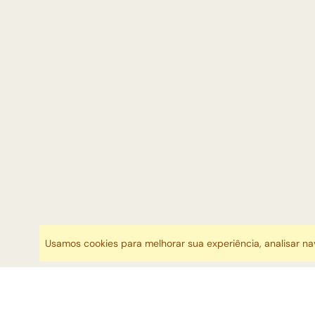
Usamos cookies para melhorar sua experiência, analisar n