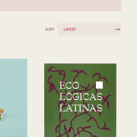
SORT: