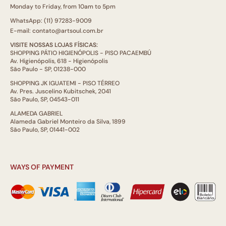
Monday to Friday, from 10am to 5pm
WhatsApp: (11) 97283-9009
E-mail: contato@artsoul.com.br
VISITE NOSSAS LOJAS FÍSICAS:
SHOPPING PÁTIO HIGIENÓPOLIS - PISO PACAEMBÚ
Av. Higienópolis, 618 - Higienópolis
São Paulo - SP, 01238-000
SHOPPING JK IGUATEMI - PISO TÉRREO
Av. Pres. Juscelino Kubitschek, 2041
São Paulo, SP, 04543-011
ALAMEDA GABRIEL
Alameda Gabriel Monteiro da Silva, 1899
São Paulo, SP, 01441-002
WAYS OF PAYMENT