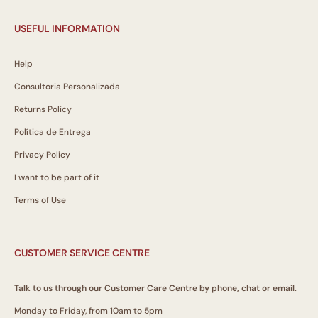
USEFUL INFORMATION
Help
Consultoria Personalizada
Returns Policy
Política de Entrega
Privacy Policy
I want to be part of it
Terms of Use
CUSTOMER SERVICE CENTRE
Talk to us through our Customer Care Centre by phone, chat or email.
Monday to Friday, from 10am to 5pm