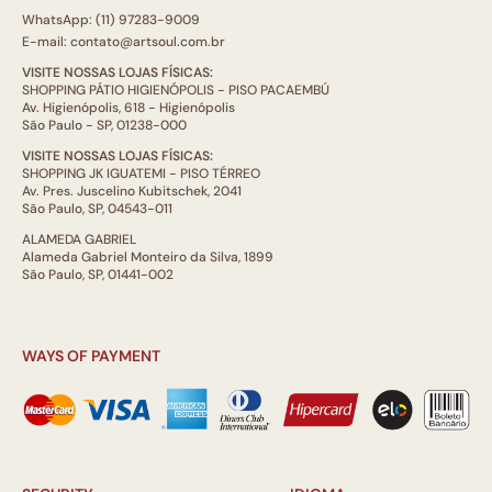
WhatsApp: (11) 97283-9009
E-mail: contato@artsoul.com.br
VISITE NOSSAS LOJAS FÍSICAS:
SHOPPING PÁTIO HIGIENÓPOLIS - PISO PACAEMBÚ
Av. Higienópolis, 618 - Higienópolis
São Paulo - SP, 01238-000
VISITE NOSSAS LOJAS FÍSICAS:
SHOPPING JK IGUATEMI - PISO TÉRREO
Av. Pres. Juscelino Kubitschek, 2041
São Paulo, SP, 04543-011
ALAMEDA GABRIEL
Alameda Gabriel Monteiro da Silva, 1899
São Paulo, SP, 01441-002
WAYS OF PAYMENT