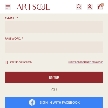
0
E-MAIL:
*
PASSWORD:
*
KEEP ME CONNECTED
I HAVE FORGOTTEN MY PASSWORD
ENTER
OU
SIGN IN WITH FACEBOOK