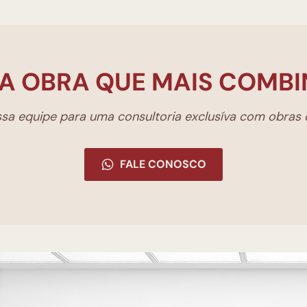
A OBRA QUE MAIS COMBI
a equipe para uma consultoria exclusíva com obras d
FALE CONOSCO