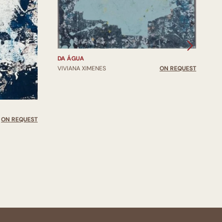
V
DA ÁGUA
VIVIANA XIMENES
ON REQUEST
ON REQUEST