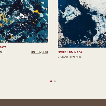
MATA
ENES
ON REQUEST
NOITE ILUMINADA
VIVIANA XIMENES