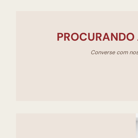
PROCURANDO 
Converse com noss