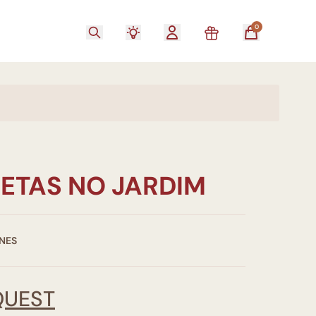
0
ETAS NO JARDIM
NES
QUEST