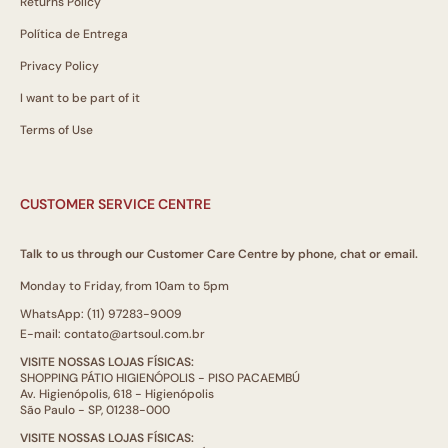
Returns Policy
Política de Entrega
Privacy Policy
I want to be part of it
Terms of Use
CUSTOMER SERVICE CENTRE
Talk to us through our Customer Care Centre by phone, chat or email.
Monday to Friday, from 10am to 5pm
WhatsApp: (11) 97283-9009
E-mail: contato@artsoul.com.br
VISITE NOSSAS LOJAS FÍSICAS:
SHOPPING PÁTIO HIGIENÓPOLIS - PISO PACAEMBÚ
Av. Higienópolis, 618 - Higienópolis
São Paulo - SP, 01238-000
VISITE NOSSAS LOJAS FÍSICAS: