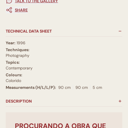
TALK TO THE GALLERY
SHARE
TECHNICAL DATA SHEET
Year:
1996
Techniques:
Photography
Topics:
Contemporary
Colours:
Colorido
Measurements (H/L/L/P):
90 cm
90 cm
5 cm
DESCRIPTION
PROCURANDO A OBRA QUE