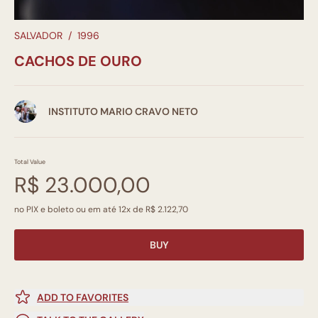
SALVADOR
/
1996
CACHOS DE OURO
INSTITUTO MARIO CRAVO NETO
Total Value
R$ 23.000,00
no PIX e boleto ou em até 12x de R$ 2.122,70
BUY
ADD TO FAVORITES