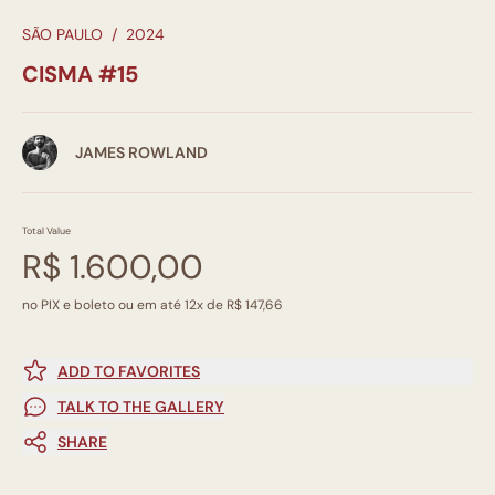
SÃO PAULO
/
2024
CISMA #15
JAMES ROWLAND
Total Value
R$ 1.600,00
no PIX e boleto ou em até 12x de R$ 147,66
ADD TO FAVORITES
TALK TO THE GALLERY
SHARE