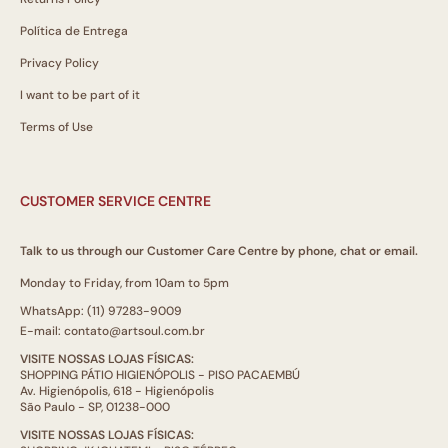
Política de Entrega
Privacy Policy
I want to be part of it
Terms of Use
CUSTOMER SERVICE CENTRE
Talk to us through our Customer Care Centre by phone, chat or email.
Monday to Friday, from 10am to 5pm
WhatsApp: (11) 97283-9009
E-mail: contato@artsoul.com.br
VISITE NOSSAS LOJAS FÍSICAS:
SHOPPING PÁTIO HIGIENÓPOLIS - PISO PACAEMBÚ
Av. Higienópolis, 618 - Higienópolis
São Paulo - SP, 01238-000
VISITE NOSSAS LOJAS FÍSICAS: