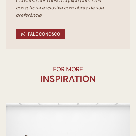
Converse com nossa equipe para uma
consultoria exclusíva com obras de sua
preferência.
FALE CONOSCO
FOR MORE
INSPIRATION