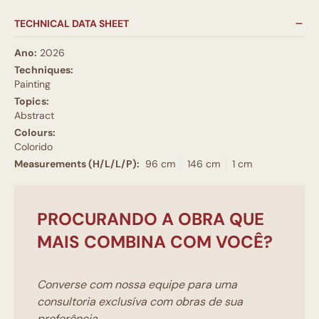
TECHNICAL DATA SHEET
Ano:
2026
Techniques:
Painting
Topics:
Abstract
Colours:
Colorido
Measurements (H/L/L/P):
96 cm
146 cm
1 cm
PROCURANDO A OBRA QUE
MAIS COMBINA COM VOCÊ?
Converse com nossa equipe para uma
consultoria exclusíva com obras de sua
preferência.