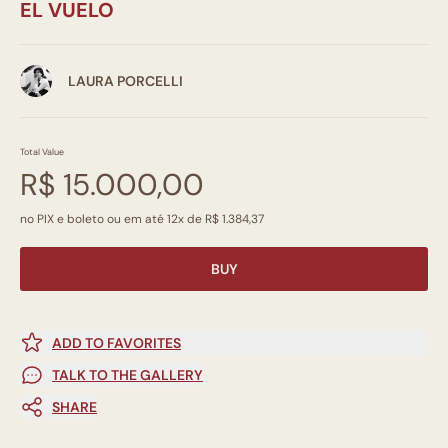
EL VUELO
LAURA PORCELLI
Total Value
R$ 15.000,00
no PIX e boleto ou em até 12x de R$ 1.384,37
BUY
ADD TO FAVORITES
TALK TO THE GALLERY
SHARE