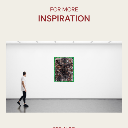
FOR MORE
INSPIRATION