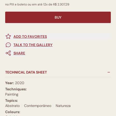
no PIX e boleto ou em até 12x de R$ 2.307,29
BUY
ADD TO FAVORITES
TALK TO THE GALLERY
SHARE
TECHNICAL DATA SHEET
Year:
2020
Techniques:
Painting
Topics:
Abstrato
Contemporâneo
Natureza
Colours: