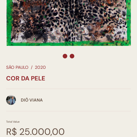
SÃO PAULO
/
2020
COR DA PELE
DIÔ VIANA
Total Value
R$ 25.000,00