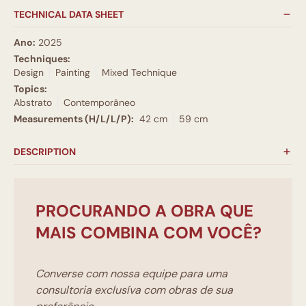
TECHNICAL DATA SHEET
Ano:
2025
Techniques:
Design
Painting
Mixed Technique
Topics:
Abstrato
Contemporâneo
Measurements (H/L/L/P):
42 cm
59 cm
DESCRIPTION
PROCURANDO A OBRA QUE
MAIS COMBINA COM VOCÊ?
Converse com nossa equipe para uma
consultoria exclusíva com obras de sua