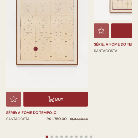
SÉRIE: A FOME DO TEMPO,
R
SANTACOSTA
BUY
SÉRIE: A FOME DO TEMPO, O
R$ 1.750,00
SANTACOSTA
R$ 3.500,00