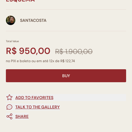
SANTACOSTA
Total Value
R$ 950,00
R$ 1.900,00
no PIX e boleto ou em até 12x de R$ 122,74
BUY
ADD TO FAVORITES
TALK TO THE GALLERY
SHARE