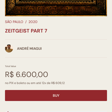
SÃO PAULO
/
2020
ZEITGEIST PART 7
ANDRÉ MIAGUI
Total Value
R$ 6.600,00
no PIX e boleto ou em até 12x de R$ 609,12
BUY