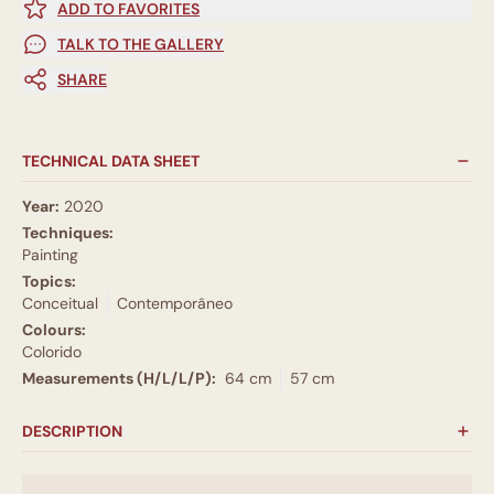
ADD TO FAVORITES
TALK TO THE GALLERY
SHARE
TECHNICAL DATA SHEET
Year:
2020
Techniques:
Painting
Topics:
Conceitual
Contemporâneo
Colours:
Colorido
Measurements (H/L/L/P):
64 cm
57 cm
DESCRIPTION