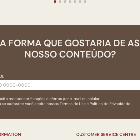
A FORMA QUE GOSTARIA DE A
NOSSO CONTEÚDO?
R:
eito receber notificações e ofertas por e-mail ou celular.
 se cadastrar você aceita nossos
Termos de Uso
e
Politica de Privacidade.
FORMATION
CUSTOMER SERVICE CENTRE