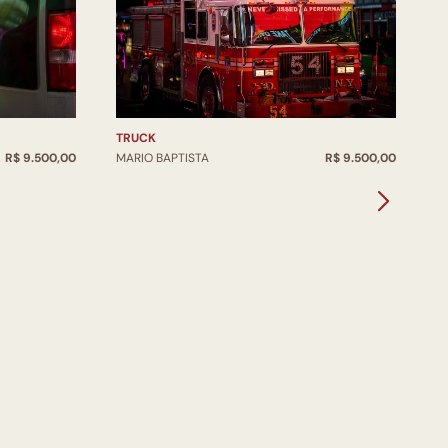
TRUCK
E
R$ 9.500,00
MARIO BAPTISTA
R$ 9.500,00
M