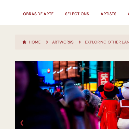
OBRAS DE ARTE
SELECTIONS
ARTISTS
HOME
ARTWORKS
EXPLORING OTHER LA
❮