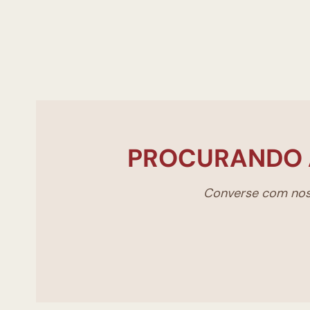
PROCURANDO 
Converse com noss