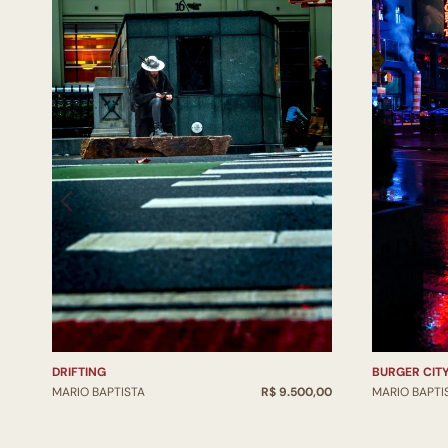
DRIFTING
BURGER CIT
MARIO BAPTISTA
R$ 9.500,00
MARIO BAPTI