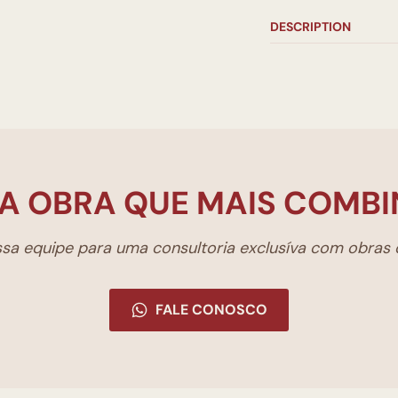
DESCRIPTION
A OBRA QUE MAIS COMBI
a equipe para uma consultoria exclusíva com obras d
FALE CONOSCO