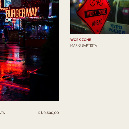
WORK ZONE
MARIO BAPTISTA
Y
STA
R$ 9.500,00