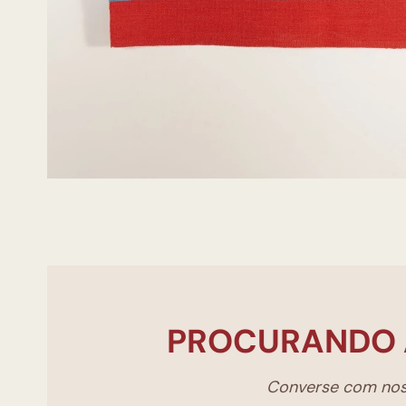
PROCURANDO 
Converse com noss