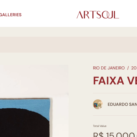
GALLERIES
RIO DE JANEIRO
/
20
FAIXA 
EDUARDO SAN
Total Value
R$ 15.000