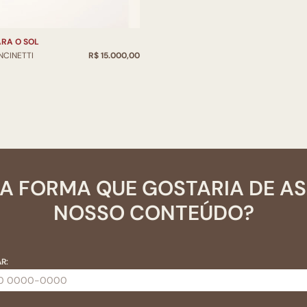
RA O SOL
NCINETTI
R$ 15.000,00
A FORMA QUE GOSTARIA DE A
NOSSO CONTEÚDO?
R: