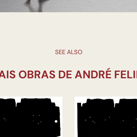
SEE ALSO