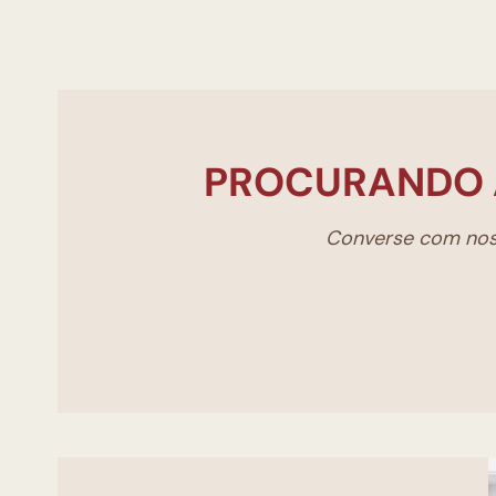
PROCURANDO 
Converse com noss