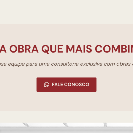
A OBRA QUE MAIS COMBI
a equipe para uma consultoria exclusíva com obras d
FALE CONOSCO