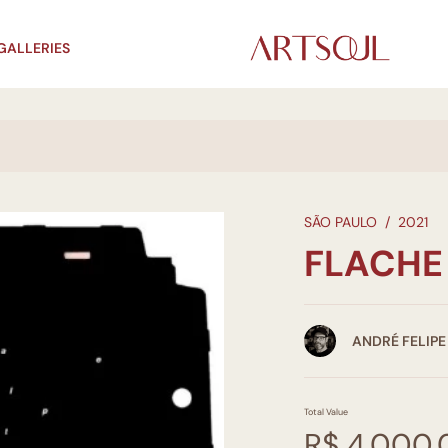
GALLERIES
SÃO PAULO
/
2021
FLACHE
ANDRÉ FELIPE
Total Value
R$ 4.000,