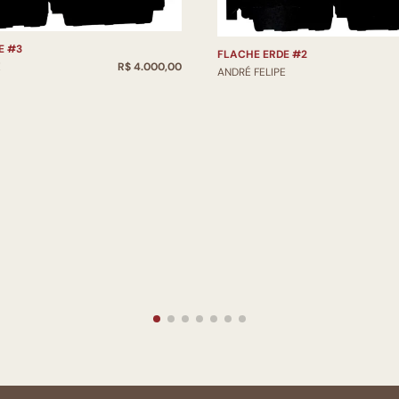
E #3
FLACHE ERDE #2
E
R$ 4.000,00
ANDRÉ FELIPE