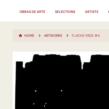
OBRAS DE ARTE
SELECTIONS
ARTISTS
HOME
ARTWORKS
FLACHE ERDE #4