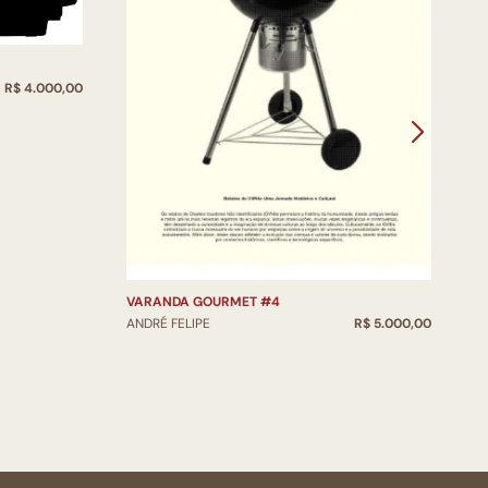
R$ 4.000,00
V
VARANDA GOURMET #4
A
ANDRÉ FELIPE
R$ 5.000,00