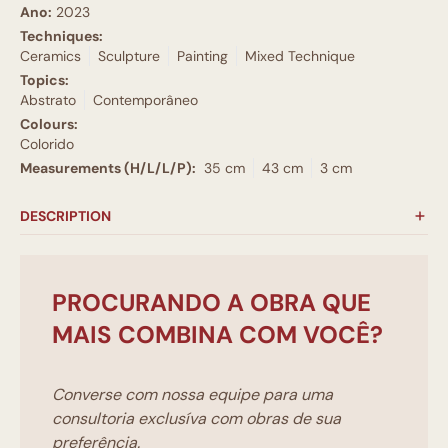
Ano:
2023
Techniques:
Ceramics
Sculpture
Painting
Mixed Technique
Topics:
Abstrato
Contemporâneo
Colours:
Colorido
Measurements (H/L/L/P):
35 cm
43 cm
3 cm
DESCRIPTION
PROCURANDO A OBRA QUE
MAIS COMBINA COM VOCÊ?
Converse com nossa equipe para uma
consultoria exclusíva com obras de sua
preferência.