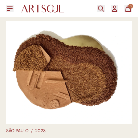
0
SÃO PAULO
/
2023