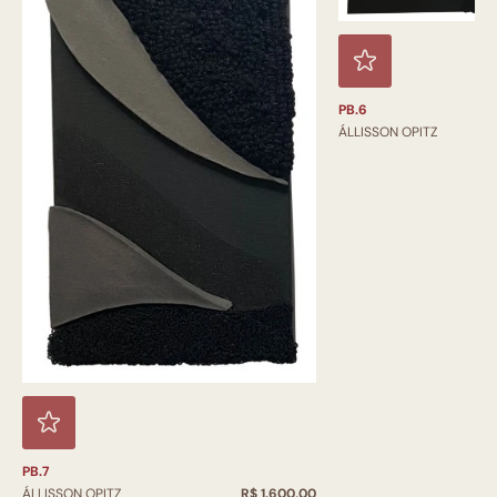
PB.6
ÁLLISSON OPITZ
PB.7
ÁLLISSON OPITZ
R$ 1.600,00