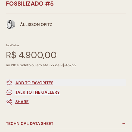
FOSSILIZADO #5
ÁLLISSON OPITZ
Total Value
R$ 4.900,00
no PIX e boleto ou em até 12x de R$ 452,22
ADD TO FAVORITES
TALK TO THE GALLERY
SHARE
TECHNICAL DATA SHEET