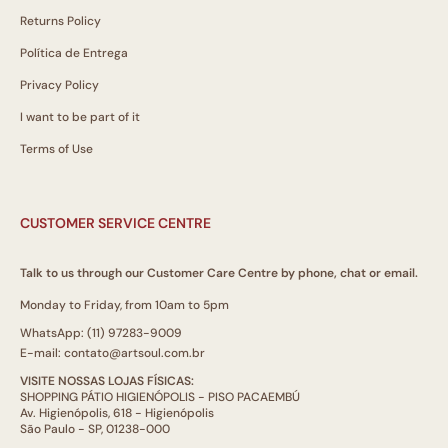
Returns Policy
Política de Entrega
Privacy Policy
I want to be part of it
Terms of Use
CUSTOMER SERVICE CENTRE
Talk to us through our Customer Care Centre by phone, chat or email.
Monday to Friday, from 10am to 5pm
WhatsApp: (11) 97283-9009
E-mail: contato@artsoul.com.br
VISITE NOSSAS LOJAS FÍSICAS:
SHOPPING PÁTIO HIGIENÓPOLIS - PISO PACAEMBÚ
Av. Higienópolis, 618 - Higienópolis
São Paulo - SP, 01238-000