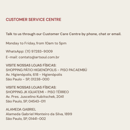
CUSTOMER SERVICE CENTRE
Talk to us through our Customer Care Centre by phone, chat or email.
Monday to Friday, from 10am to 5pm
WhatsApp: (11) 97283-9009
E-mail: contato@artsoul.com.br
VISITE NOSSAS LOJAS FÍSICAS:
SHOPPING PÁTIO HIGIENÓPOLIS - PISO PACAEMBÚ
Av. Higienópolis, 618 - Higienópolis
São Paulo - SP, 01238-000
VISITE NOSSAS LOJAS FÍSICAS:
SHOPPING JK IGUATEMI - PISO TÉRREO
Av. Pres. Juscelino Kubitschek, 2041
São Paulo, SP, 04543-011
ALAMEDA GABRIEL
Alameda Gabriel Monteiro da Silva, 1899
São Paulo, SP, 01441-002