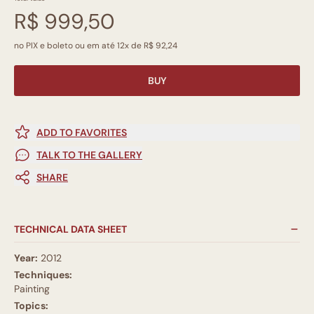
R$ 999,50
no PIX e boleto ou em até 12x de R$ 92,24
BUY
ADD TO FAVORITES
TALK TO THE GALLERY
SHARE
TECHNICAL DATA SHEET
Year:
2012
Techniques:
Painting
Topics: