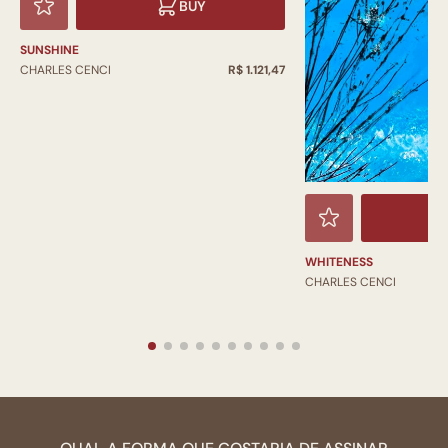
BUY
SUNSHINE
CHARLES CENCI
R$ 1.121,47
WHITENESS
CHARLES CENCI