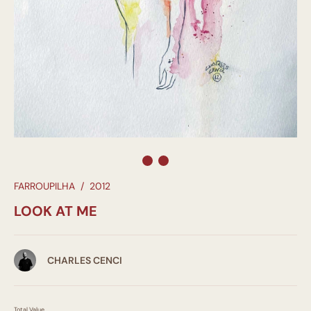
FARROUPILHA
/
2012
LOOK AT ME
CHARLES CENCI
Total Value