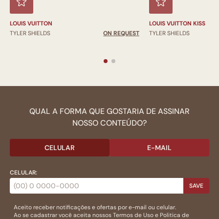
LOUIS VUITTON
LOUIS VUITTON KISS
TYLER SHIELDS
ON REQUEST
TYLER SHIELDS
QUAL A FORMA QUE GOSTARIA DE ASSINAR
NOSSO CONTEÚDO?
CELULAR
E-MAIL
CELULAR:
SAVE
Aceito receber notificações e ofertas por e-mail ou celular.
Ao se cadastrar você aceita nossos
Termos de Uso
e
Politica de