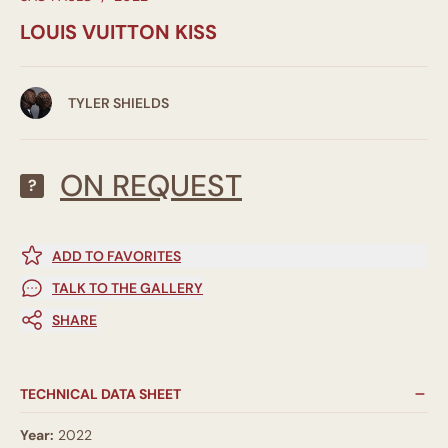
LOUIS VUITTON KISS
TYLER SHIELDS
ON REQUEST
?
ADD TO FAVORITES
TALK TO THE GALLERY
SHARE
TECHNICAL DATA SHEET
Year:
2022