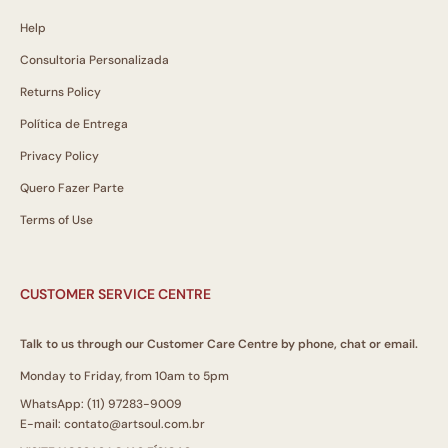
Help
Consultoria Personalizada
Returns Policy
Política de Entrega
Privacy Policy
Quero Fazer Parte
Terms of Use
CUSTOMER SERVICE CENTRE
Talk to us through our Customer Care Centre by phone, chat or email.
Monday to Friday, from 10am to 5pm
WhatsApp: (11) 97283-9009
E-mail: contato@artsoul.com.br