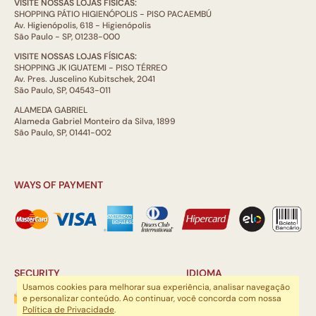
VISITE NOSSAS LOJAS FÍSICAS:
SHOPPING PÁTIO HIGIENÓPOLIS - PISO PACAEMBÚ
Av. Higienópolis, 618 - Higienópolis
São Paulo - SP, 01238-000
VISITE NOSSAS LOJAS FÍSICAS:
SHOPPING JK IGUATEMI - PISO TÉRREO
Av. Pres. Juscelino Kubitschek, 2041
São Paulo, SP, 04543-011
ALAMEDA GABRIEL
Alameda Gabriel Monteiro da Silva, 1899
São Paulo, SP, 01441-002
WAYS OF PAYMENT
SECURITY
IDIOMA
Usamos cookies para melhorar sua experiência, analisar navegação
e personalizar conteúdo. Ao continuar, você concorda com nossa
Política de Privacidade
.