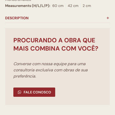
Measurements (H/L/L/P):
60 cm
42 cm
2 cm
DESCRIPTION
PROCURANDO A OBRA QUE
MAIS COMBINA COM VOCÊ?
Converse com nossa equipe para uma
consultoria exclusíva com obras de sua
preferência.
FALE CONOSCO