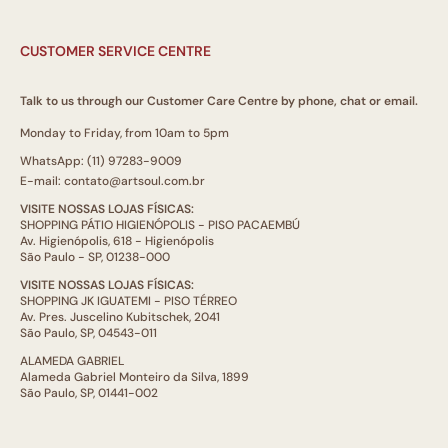
CUSTOMER SERVICE CENTRE
Talk to us through our Customer Care Centre by phone, chat or email.
Monday to Friday, from 10am to 5pm
WhatsApp: (11) 97283-9009
E-mail: contato@artsoul.com.br
VISITE NOSSAS LOJAS FÍSICAS:
SHOPPING PÁTIO HIGIENÓPOLIS - PISO PACAEMBÚ
Av. Higienópolis, 618 - Higienópolis
São Paulo - SP, 01238-000
VISITE NOSSAS LOJAS FÍSICAS:
SHOPPING JK IGUATEMI - PISO TÉRREO
Av. Pres. Juscelino Kubitschek, 2041
São Paulo, SP, 04543-011
ALAMEDA GABRIEL
Alameda Gabriel Monteiro da Silva, 1899
São Paulo, SP, 01441-002