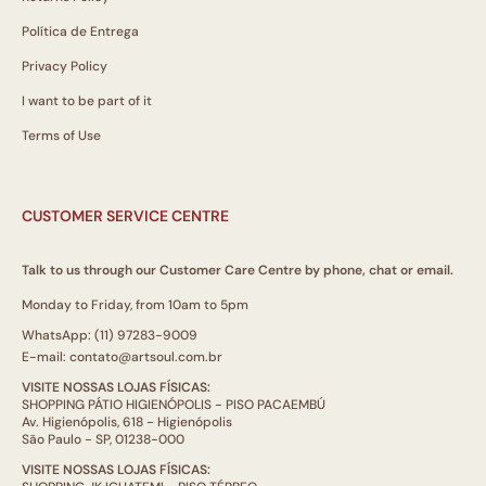
Política de Entrega
Privacy Policy
I want to be part of it
Terms of Use
CUSTOMER SERVICE CENTRE
Talk to us through our Customer Care Centre by phone, chat or email.
Monday to Friday, from 10am to 5pm
WhatsApp: (11) 97283-9009
E-mail: contato@artsoul.com.br
VISITE NOSSAS LOJAS FÍSICAS:
SHOPPING PÁTIO HIGIENÓPOLIS - PISO PACAEMBÚ
Av. Higienópolis, 618 - Higienópolis
São Paulo - SP, 01238-000
VISITE NOSSAS LOJAS FÍSICAS: