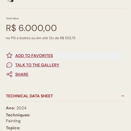
Total Value
R$ 6.000,00
no PIX e boleto ou em até 12x de R$ 553,75
ADD TO FAVORITES
TALK TO THE GALLERY
SHARE
TECHNICAL DATA SHEET
Ano:
2024
Techniques:
Painting
Topics: