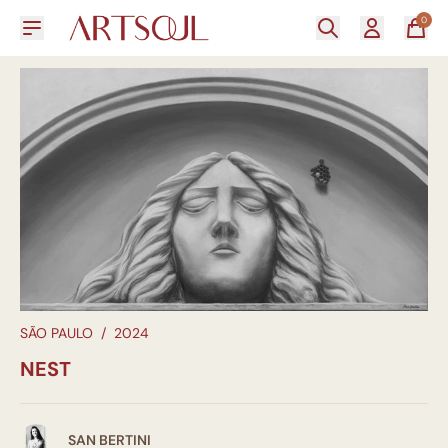
0
SÃO PAULO
/
2024
NEST
SAN BERTINI