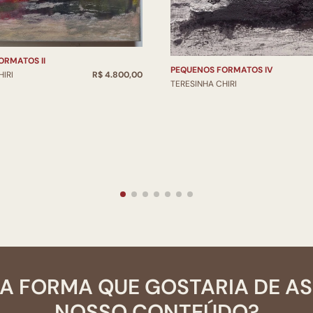
ORMATOS II
PEQUENOS FORMATOS IV
IRI
R$ 4.800,00
TERESINHA CHIRI
A FORMA QUE GOSTARIA DE A
NOSSO CONTEÚDO?