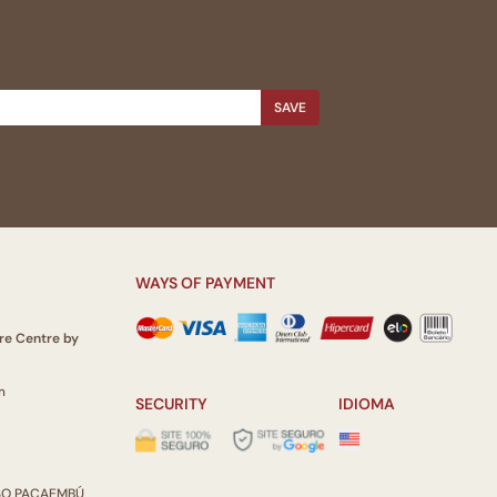
SAVE
WAYS OF PAYMENT
re Centre by
m
SECURITY
IDIOMA
ISO PACAEMBÚ