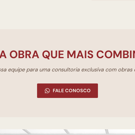
A OBRA QUE MAIS COMBI
a equipe para uma consultoria exclusíva com obras d
FALE CONOSCO