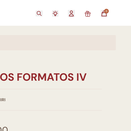
0
OS FORMATOS IV
IRI
00