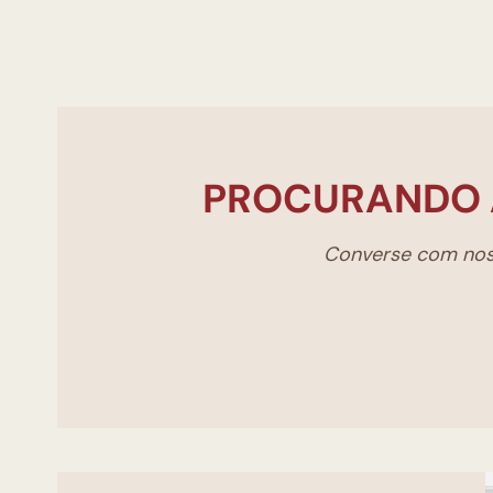
PROCURANDO 
Converse com noss