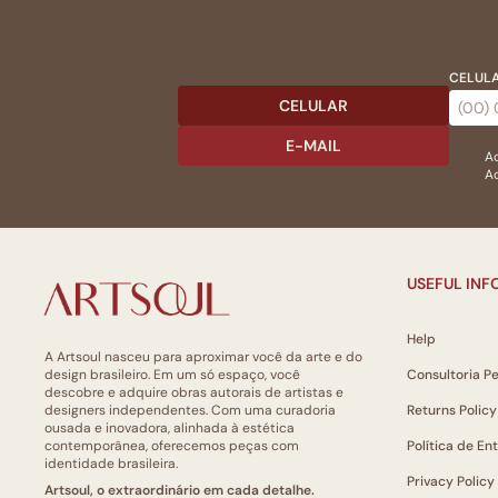
CELULA
CELULAR
E-MAIL
Ac
Ao
USEFUL IN
Help
A Artsoul nasceu para aproximar você da arte e do
design brasileiro. Em um só espaço, você
Consultoria P
descobre e adquire obras autorais de artistas e
designers independentes. Com uma curadoria
Returns Policy
ousada e inovadora, alinhada à estética
contemporânea, oferecemos peças com
Política de En
identidade brasileira.
Privacy Policy
Artsoul, o extraordinário em cada detalhe.