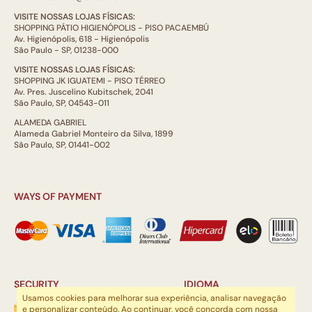
VISITE NOSSAS LOJAS FÍSICAS:
SHOPPING PÁTIO HIGIENÓPOLIS - PISO PACAEMBÚ
Av. Higienópolis, 618 - Higienópolis
São Paulo - SP, 01238-000
VISITE NOSSAS LOJAS FÍSICAS:
SHOPPING JK IGUATEMI - PISO TÉRREO
Av. Pres. Juscelino Kubitschek, 2041
São Paulo, SP, 04543-011
ALAMEDA GABRIEL
Alameda Gabriel Monteiro da Silva, 1899
São Paulo, SP, 01441-002
WAYS OF PAYMENT
SECURITY
IDIOMA
Usamos cookies para melhorar sua experiência, analisar navegação
e personalizar conteúdo. Ao continuar, você concorda com nossa