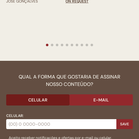
JOSÉ GONÇALVES
ON REQUEST
QUAL A FORMA QUE GOSTARIA DE ASSINAR
NOSSO CONTEÚDO?
CELULAR
E-MAIL
CELULAR:
SAVE
Aceito receber notificações e ofertas por e-mail ou celular.