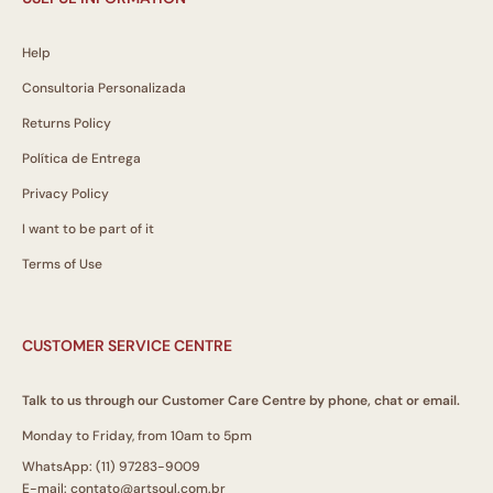
Help
Consultoria Personalizada
Returns Policy
Política de Entrega
Privacy Policy
I want to be part of it
Terms of Use
CUSTOMER SERVICE CENTRE
Talk to us through our Customer Care Centre by phone, chat or email.
Monday to Friday, from 10am to 5pm
WhatsApp: (11) 97283-9009
E-mail: contato@artsoul.com.br