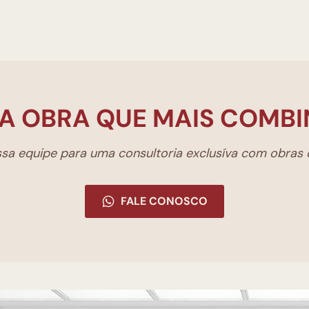
A OBRA QUE MAIS COMBI
a equipe para uma consultoria exclusíva com obras d
FALE CONOSCO