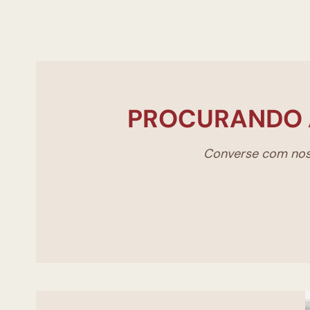
PROCURANDO 
Converse com noss