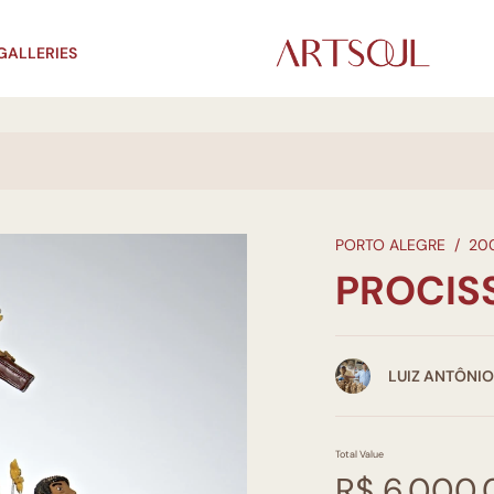
GALLERIES
PORTO ALEGRE
/
20
PROCIS
LUIZ ANTÔNIO
Total Value
R$ 6.000,