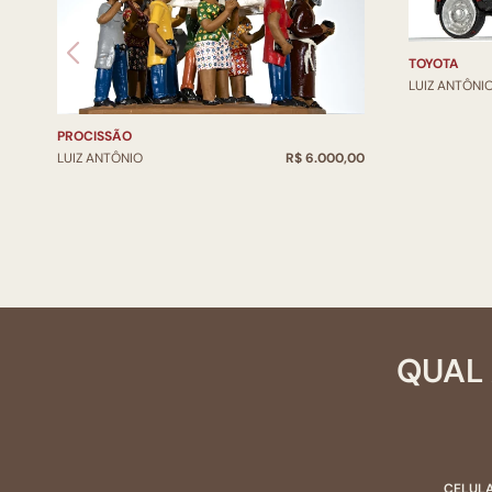
TOYOTA
LUIZ ANTÔNI
PROCISSÃO
LUIZ ANTÔNIO
R$ 6.000,00
QUAL 
CELULA