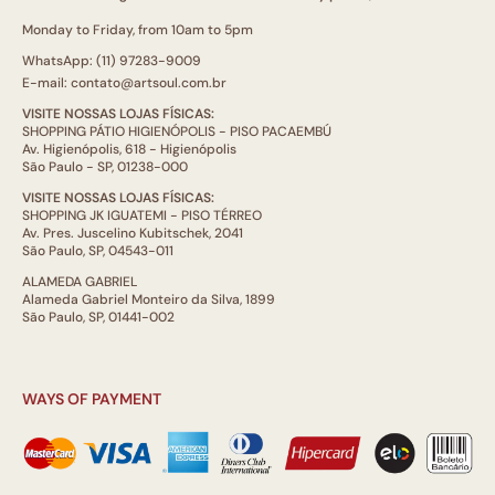
Monday to Friday, from 10am to 5pm
WhatsApp: (11) 97283-9009
E-mail: contato@artsoul.com.br
VISITE NOSSAS LOJAS FÍSICAS:
SHOPPING PÁTIO HIGIENÓPOLIS - PISO PACAEMBÚ
Av. Higienópolis, 618 - Higienópolis
São Paulo - SP, 01238-000
VISITE NOSSAS LOJAS FÍSICAS:
SHOPPING JK IGUATEMI - PISO TÉRREO
Av. Pres. Juscelino Kubitschek, 2041
São Paulo, SP, 04543-011
ALAMEDA GABRIEL
Alameda Gabriel Monteiro da Silva, 1899
São Paulo, SP, 01441-002
WAYS OF PAYMENT