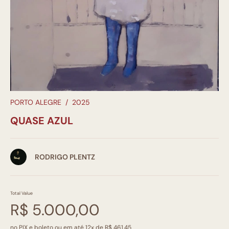
PORTO ALEGRE
/
2025
QUASE AZUL
RODRIGO PLENTZ
Total Value
R$ 5.000,00
no PIX e boleto ou em até 12x de R$ 461,45