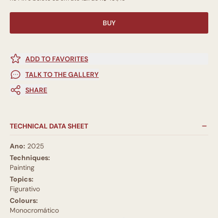
BUY
ADD TO FAVORITES
TALK TO THE GALLERY
SHARE
TECHNICAL DATA SHEET
Ano:
2025
Techniques:
Painting
Topics:
Figurativo
Colours:
Monocromático