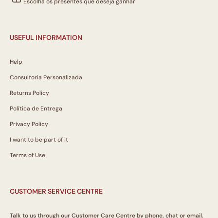
Escolha os presentes que deseja ganhar
USEFUL INFORMATION
Help
Consultoria Personalizada
Returns Policy
Política de Entrega
Privacy Policy
I want to be part of it
Terms of Use
CUSTOMER SERVICE CENTRE
Talk to us through our Customer Care Centre by phone, chat or email.