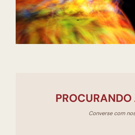
PROCURANDO 
Converse com noss