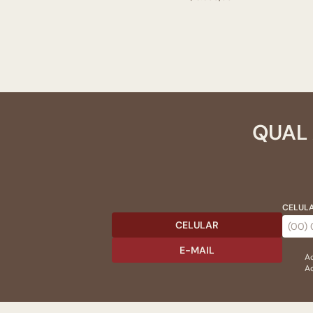
QUAL 
CELULA
CELULAR
E-MAIL
Ac
Ao