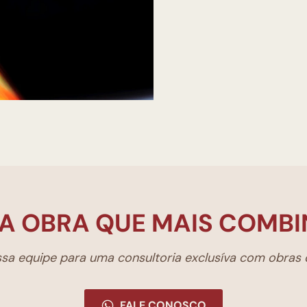
A OBRA QUE MAIS COMBI
a equipe para uma consultoria exclusíva com obras d
FALE CONOSCO