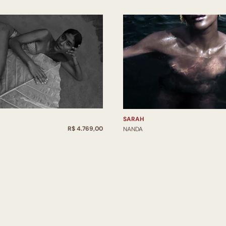
SARAH
R$ 4.769,00
NANDA