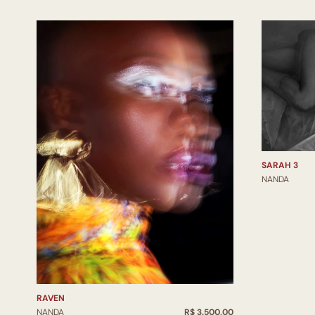
SARAH 3
NANDA
RAVEN
NANDA
R$ 3.500,00