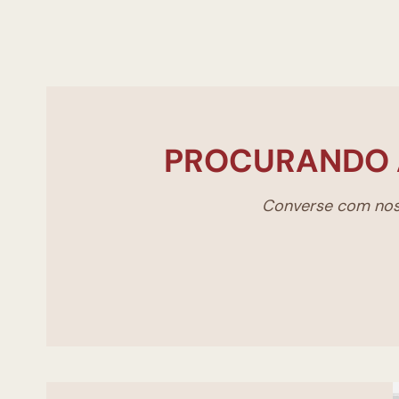
PROCURANDO 
Converse com noss