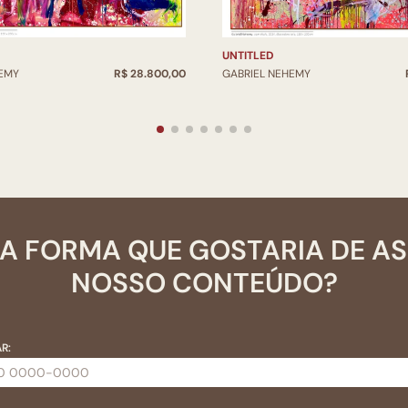
UNTITLED
HEMY
R$ 28.800,00
GABRIEL NEHEMY
A FORMA QUE GOSTARIA DE A
NOSSO CONTEÚDO?
R: