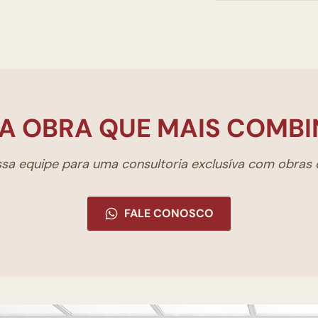
A OBRA QUE MAIS COMBI
a equipe para uma consultoria exclusíva com obras d
FALE CONOSCO