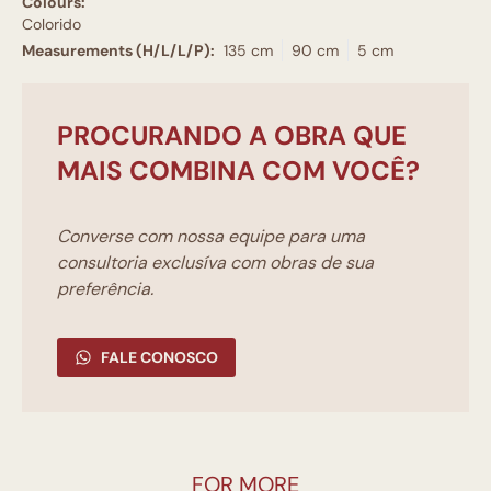
Colours:
Colorido
Measurements (H/L/L/P):
135 cm
90 cm
5 cm
PROCURANDO A OBRA QUE
MAIS COMBINA COM VOCÊ?
Converse com nossa equipe para uma
consultoria exclusíva com obras de sua
preferência.
FALE CONOSCO
FOR MORE