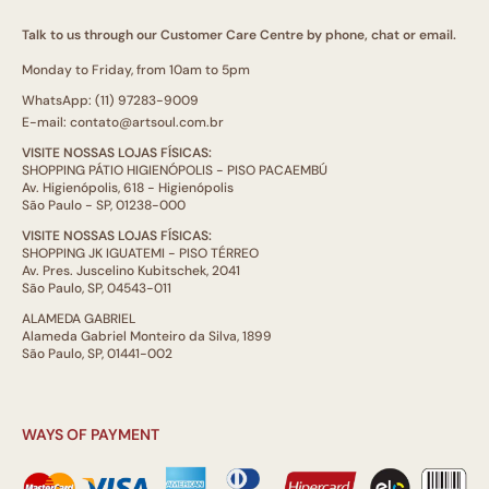
Talk to us through our Customer Care Centre by phone, chat or email.
Monday to Friday, from 10am to 5pm
WhatsApp: (11) 97283-9009
E-mail: contato@artsoul.com.br
VISITE NOSSAS LOJAS FÍSICAS:
SHOPPING PÁTIO HIGIENÓPOLIS - PISO PACAEMBÚ
Av. Higienópolis, 618 - Higienópolis
São Paulo - SP, 01238-000
VISITE NOSSAS LOJAS FÍSICAS:
SHOPPING JK IGUATEMI - PISO TÉRREO
Av. Pres. Juscelino Kubitschek, 2041
São Paulo, SP, 04543-011
ALAMEDA GABRIEL
Alameda Gabriel Monteiro da Silva, 1899
São Paulo, SP, 01441-002
WAYS OF PAYMENT