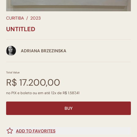
CURITIBA
/
2023
UNTITLED
ADRIANA BRZEZINSKA
Total Value
R$ 17.200,00
no PIX e boleto ou em até 12x de R$ 1.587,41
BUY
ADD TO FAVORITES