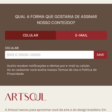
QUAL A FORMA QUE GOSTARIA DE ASSINAR
NOSSO CONTEÚDO?
CELULAR
E-MAIL
CELULAR:
SAVE
Aceito receber notificações e ofertas por e-mail ou celular.
Ao se cadastrar você aceita nossos
Termos de Uso
e
Politica de
Privacidade.
A Artsoul nasceu para aproximar você da arte e do design brasileiro. Em