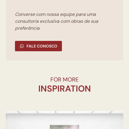
Converse com nossa equipe para uma
consultoria exclusíva com obras de sua
preferência.
FALE CONOSCO
FOR MORE
INSPIRATION