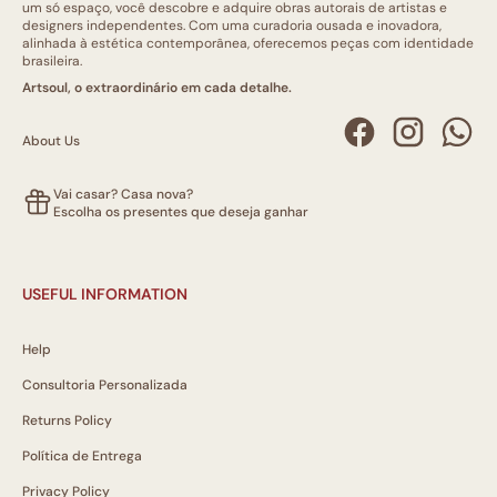
um só espaço, você descobre e adquire obras autorais de artistas e
designers independentes. Com uma curadoria ousada e inovadora,
alinhada à estética contemporânea, oferecemos peças com identidade
brasileira.
Artsoul, o extraordinário em cada detalhe.
About Us
Vai casar? Casa nova?
Escolha os presentes que deseja ganhar
USEFUL INFORMATION
Help
Consultoria Personalizada
Returns Policy
Política de Entrega
Privacy Policy