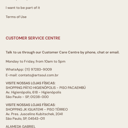
I want to be part of it
Terms of Use
CUSTOMER SERVICE CENTRE
Talk to us through our Customer Care Centre by phone, chat or email.
Monday to Friday, from 10am to 5pm
WhatsApp: (11) 97283-9009
E-mail: contato@artsoul.com.br
VISITE NOSSAS LOJAS FÍSICAS:
SHOPPING PÁTIO HIGIENÓPOLIS - PISO PACAEMBÚ
Av. Higienópolis, 618 - Higienópolis
São Paulo - SP, 01238-000
VISITE NOSSAS LOJAS FÍSICAS:
SHOPPING JK IGUATEMI - PISO TÉRREO
Av. Pres. Juscelino Kubitschek, 2041
São Paulo, SP, 04543-011
ALAMEDA GABRIEL