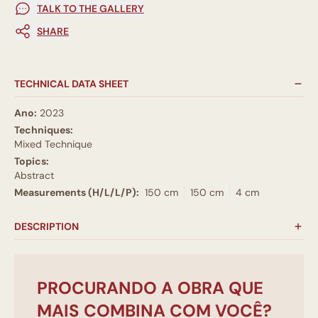
TALK TO THE GALLERY
SHARE
TECHNICAL DATA SHEET
Ano:
2023
Techniques:
Mixed Technique
Topics:
Abstract
Measurements (H/L/L/P):
150 cm
150 cm
4 cm
DESCRIPTION
PROCURANDO A OBRA QUE
MAIS COMBINA COM VOCÊ?