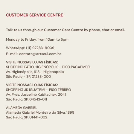
CUSTOMER SERVICE CENTRE
Talk to us through our Customer Care Centre by phone, chat or email.
Monday to Friday, from 10am to 5pm
WhatsApp: (11) 97283-9009
E-mail: contato@artsoul.com.br
VISITE NOSSAS LOJAS FÍSICAS:
SHOPPING PÁTIO HIGIENÓPOLIS - PISO PACAEMBÚ
Av. Higienópolis, 618 - Higienópolis
São Paulo - SP, 01238-000
VISITE NOSSAS LOJAS FÍSICAS:
SHOPPING JK IGUATEMI - PISO TÉRREO
Av. Pres. Juscelino Kubitschek, 2041
São Paulo, SP, 04543-011
ALAMEDA GABRIEL
Alameda Gabriel Monteiro da Silva, 1899
São Paulo, SP, 01441-002