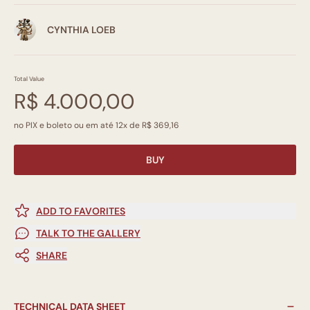
CYNTHIA LOEB
Total Value
R$ 4.000,00
no PIX e boleto ou em até 12x de R$ 369,16
BUY
ADD TO FAVORITES
TALK TO THE GALLERY
SHARE
TECHNICAL DATA SHEET